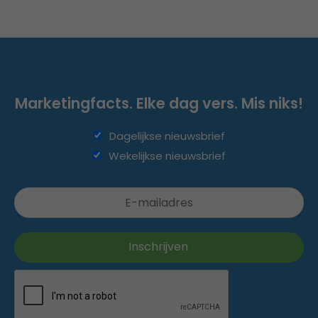
Marketingfacts. Elke dag vers. Mis niks!
Dagelijkse nieuwsbrief
Wekelijkse nieuwsbrief