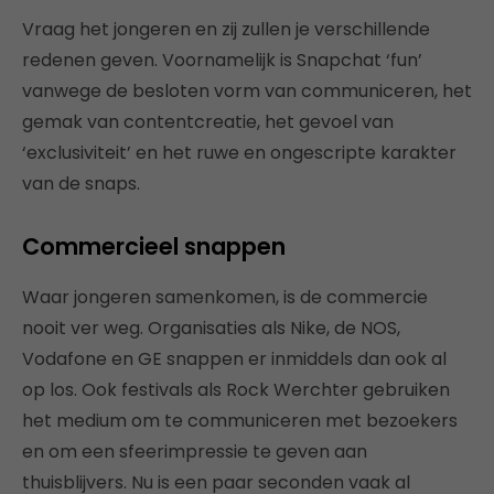
Vraag het jongeren en zij zullen je verschillende
redenen geven. Voornamelijk is Snapchat ‘fun’
vanwege de besloten vorm van communiceren, het
gemak van contentcreatie, het gevoel van
‘exclusiviteit’ en het ruwe en ongescripte karakter
van de snaps.
Commercieel snappen
Waar jongeren samenkomen, is de commercie
nooit ver weg. Organisaties als Nike, de NOS,
Vodafone en GE snappen er inmiddels dan ook al
op los. Ook festivals als Rock Werchter gebruiken
het medium om te communiceren met bezoekers
en om een sfeerimpressie te geven aan
thuisblijvers. Nu is een paar seconden vaak al