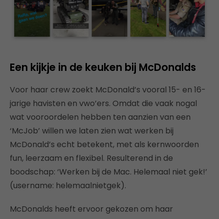
Een kijkje in de keuken bij McDonalds
Voor haar crew zoekt McDonald’s vooral 15- en 16-
jarige havisten en vwo’ers. Omdat die vaak nogal
wat vooroordelen hebben ten aanzien van een
‘McJob’ willen we laten zien wat werken bij
McDonald’s echt betekent, met als kernwoorden
fun, leerzaam en flexibel. Resulterend in de
boodschap: ‘Werken bij de Mac. Helemaal niet gek!’
(username: helemaalnietgek).
McDonalds heeft ervoor gekozen om haar