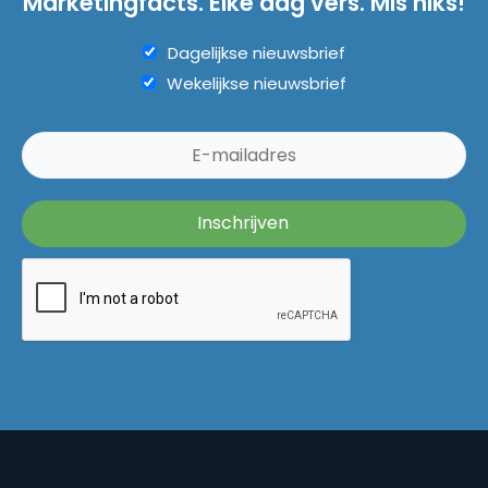
Marketingfacts. Elke dag vers. Mis niks!
Dagelijkse nieuwsbrief
Wekelijkse nieuwsbrief