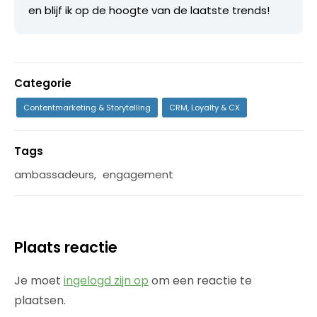
en blijf ik op de hoogte van de laatste trends!
Categorie
Contentmarketing & Storytelling
CRM, Loyalty & CX
Tags
ambassadeurs
,
engagement
Plaats reactie
Je moet
ingelogd zijn op
om een reactie te
plaatsen.