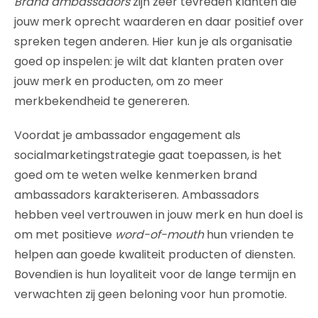
Brand ambassadors
zijn zeer tevreden klanten die
jouw merk oprecht waarderen en daar positief over
spreken tegen anderen. Hier kun je als organisatie
goed op inspelen: je wilt dat klanten praten over
jouw merk en producten, om zo meer
merkbekendheid te genereren.
Voordat je ambassador engagement als
socialmarketingstrategie gaat toepassen, is het
goed om te weten welke kenmerken brand
ambassadors karakteriseren. Ambassadors
hebben veel vertrouwen in jouw merk en hun doel is
om met positieve
word-of-mouth
hun vrienden te
helpen aan goede kwaliteit producten of diensten.
Bovendien is hun loyaliteit voor de lange termijn en
verwachten zij geen beloning voor hun promotie.