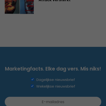
Marketingfacts. Elke dag vers. Mis niks!
Dagelijkse nieuwsbrief
Wekelijkse nieuwsbrief