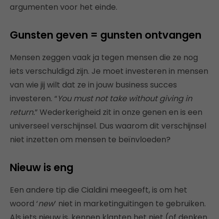
argumenten voor het einde.
Gunsten geven = gunsten ontvangen
Mensen zeggen vaak ja tegen mensen die ze nog
iets verschuldigd zijn. Je moet investeren in mensen
van wie jij wilt dat ze in jouw business succes
investeren. “
You must not take without giving in
return.
” Wederkerigheid zit in onze genen en is een
universeel verschijnsel. Dus waarom dit verschijnsel
niet inzetten om mensen te beïnvloeden?
Nieuw is eng
Een andere tip die Cialdini meegeeft, is om het
woord ‘
new
’ niet in marketinguitingen te gebruiken.
Als iets nieuw is, kennen klanten het niet (of denken