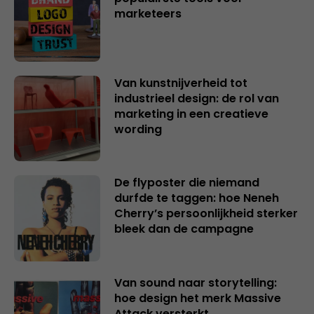
marketeers
Van kunstnijverheid tot
industrieel design: de rol van
marketing in een creatieve
wording
De flyposter die niemand
durfde te taggen: hoe Neneh
Cherry’s persoonlijkheid sterker
bleek dan de campagne
Van sound naar storytelling:
hoe design het merk Massive
Attack versterkt