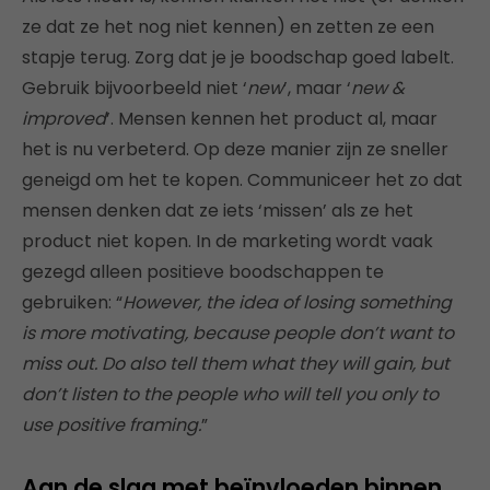
ze dat ze het nog niet kennen) en zetten ze een
stapje terug. Zorg dat je je boodschap goed labelt.
Gebruik bijvoorbeeld niet ‘
new
’, maar ‘
new &
improved
’. Mensen kennen het product al, maar
het is nu verbeterd. Op deze manier zijn ze sneller
geneigd om het te kopen. Communiceer het zo dat
mensen denken dat ze iets ‘missen’ als ze het
product niet kopen. In de marketing wordt vaak
gezegd alleen positieve boodschappen te
gebruiken: “
However, the idea of losing something
is more motivating, because people don’t want to
miss out. Do also tell them what they will gain, but
don’t listen to the people who will tell you only to
use positive framing.
”
Aan de slag met beïnvloeden binnen