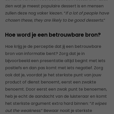
zien wat je meest populaire dessert is en mensen
zullen deze nog vaker kiezen. “
If a lot of people have
chosen these, they are likely to be good desserts.
”
Hoe word je een betrouwbare bron?
Hoe krijg je de perceptie dat jij een betrouwbare
bron van informatie bent? Zorg dat je in
bijvoorbeeld een presentatie altijd begint met iets
positiefs en dan pas komt met iets negatief. Zorg
ook dat je, voordat je het sterkste punt van jouw
product of dienst benoemt, eerst een zwakte
benoemt. Door eerst een zwak punt te benoemen,
heb je echt de aandacht van de luisteraar en komt
het sterkste argument extra hard binnen: “
It wipes
out the weakness.
” Bewaar nooit je sterkste