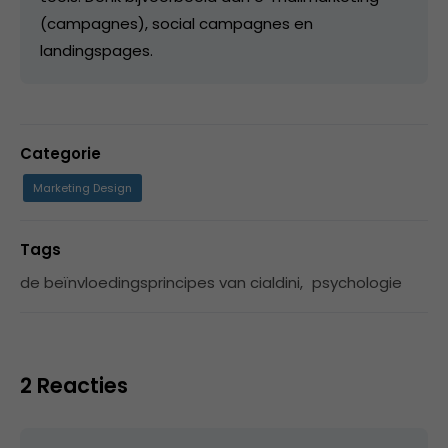
(campagnes), social campagnes en
landingspages.
Categorie
Marketing Design
Tags
de beïnvloedingsprincipes van cialdini
,
psychologie
2 Reacties