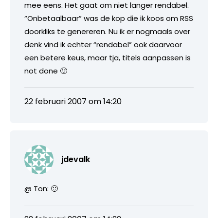
mee eens. Het gaat om niet langer rendabel.
“Onbetaalbaar” was de kop die ik koos om RSS
doorkliks te genereren. Nu ik er nogmaals over
denk vind ik echter “rendabel” ook daarvoor
een betere keus, maar tja, titels aanpassen is
not done 🙂
22 februari 2007 om 14:20
jdevalk
@ Ton: 🙂