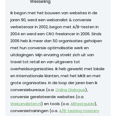
Wesseling
Ik begon met het bouwen van websites in de
jaren 90, werd een webanalist & conversie
verbeteraar in 2002, begon met A/B-testen in
2004 en werd een CRO freelancer in 2006. Sinds
2006 heb ik meer dan 50 organisaties geholpen
met hun conversie optimalisatie werk en
uitdagingen. Mijn ervaring strekt zich uit van
travel tot retail en van uitgevers tot
overheidsorganisaties. Ik heb gewerkt met lokale
en internationale klanten, met het MKB en met
grote organisaties. In de loop der jaren ben ik
conversiebureaus (o.a.
Online Dialogue
),
conversie gerelateerde websites (o.a.
Webanalisten.nl
) en tools (o.a.
ABtestguide
),
conversietrainingen (o.a.
A/B-testing mastery