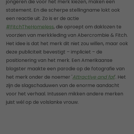
jongeren die voor het merk kiezen, maken een
statement. En die scherpe stellingname lokt ook
een reactie uit. Zo is er de actie
#FitchTheHomeless
, die oproept om daklozen te
voorzien van merkkleding van Abercrombie & Fitch.
Het idee is dat het merk dit niet zou willen, maar ook
deze publiciteit bevestigt – impliciet – de
positionering van het merk. Een Amerikaanse
blogster maakte een parodie op de fotografie van
het merk onder de noemer '
Attractive and fat
'. Het
zijn de slagschaduwen van de enorme aandacht
voor het verhaal. Intussen mikken andere merken
juist wél op de volslanke vrouw.