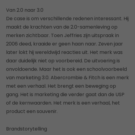
Van 2.0 naar 3.0
De case is om verschillende redenen interessant. Hij
maakt de krachten van de 2.0-samenleving op
merken zichtbaar. Toen Jeffries zijn uitspraak in
2006 deed, kraaide er geen haan naar. Zeven jaar
later lokt hij wereldwijd reacties uit. Het merk was
daar duidelijk niet op voorbereid. De uitvoering is
onvoldoende. Maar het is ook een schoolvoorbeeld
van marketing 3.0. Abercrombie & Fitch is een merk
met een verhaal. Het brengt een beweging op
gang. Het is marketing die verder gaat dan de USP
of de kernwaarden. Het merk is een verhaal, het
product een souvenir.
Brandstorytelling