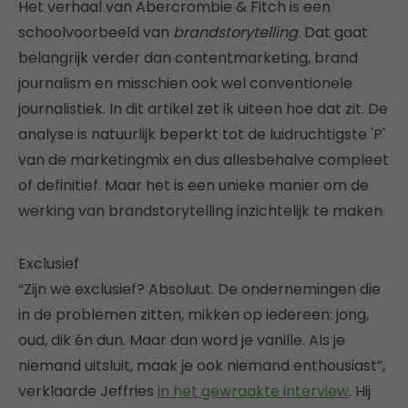
Het verhaal van Abercrombie & Fitch is een
schoolvoorbeeld van
brandstorytelling
. Dat gaat
belangrijk verder dan contentmarketing, brand
journalism en misschien ook wel conventionele
journalistiek. In dit artikel zet ik uiteen hoe dat zit. De
analyse is natuurlijk beperkt tot de luidruchtigste 'P'
van de marketingmix en dus allesbehalve compleet
of definitief. Maar het is een unieke manier om de
werking van brandstorytelling inzichtelijk te maken.
Exclusief
“Zijn we exclusief? Absoluut. De ondernemingen die
in de problemen zitten, mikken op iedereen: jong,
oud, dik én dun. Maar dan word je vanille. Als je
niemand uitsluit, maak je ook niemand enthousiast”,
verklaarde Jeffries
in het gewraakte interview
. Hij