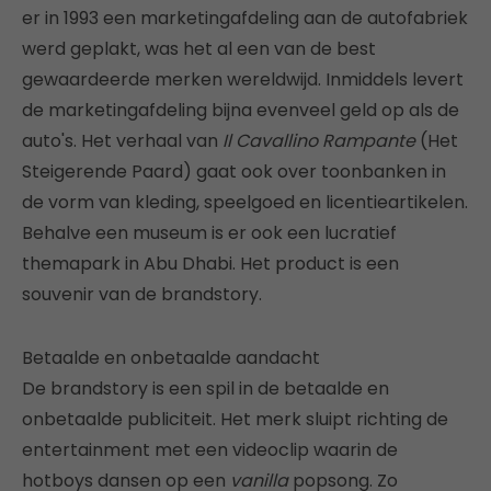
er in 1993 een marketingafdeling aan de autofabriek
werd geplakt, was het al een van de best
gewaardeerde merken wereldwijd. Inmiddels levert
de marketingafdeling bijna evenveel geld op als de
auto's. Het verhaal van
Il Cavallino Rampante
(Het
Steigerende Paard) gaat ook over toonbanken in
de vorm van kleding, speelgoed en licentieartikelen.
Behalve een museum is er ook een lucratief
themapark in Abu Dhabi. Het product is een
souvenir van de brandstory.
Betaalde en onbetaalde aandacht
De brandstory is een spil in de betaalde en
onbetaalde publiciteit. Het merk sluipt richting de
entertainment met een videoclip waarin de
hotboys dansen op een
vanilla
popsong. Zo