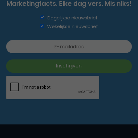
Marketingfacts. Elke dag vers. Mis niks!
Dagelijkse nieuwsbrief
Wekelijkse nieuwsbrief