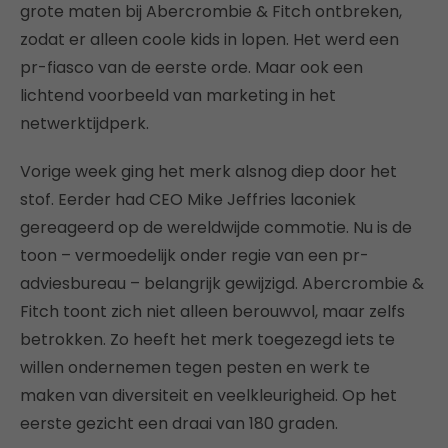
grote maten bij Abercrombie & Fitch ontbreken,
zodat er alleen coole kids in lopen. Het werd een
pr-fiasco van de eerste orde. Maar ook een
lichtend voorbeeld van marketing in het
netwerktijdperk.
Vorige week ging het merk alsnog diep door het
stof. Eerder had CEO Mike Jeffries laconiek
gereageerd op de wereldwijde commotie. Nu is de
toon – vermoedelijk onder regie van een pr-
adviesbureau – belangrijk gewijzigd. Abercrombie &
Fitch toont zich niet alleen berouwvol, maar zelfs
betrokken. Zo heeft het merk toegezegd iets te
willen ondernemen tegen pesten en werk te
maken van diversiteit en veelkleurigheid. Op het
eerste gezicht een draai van 180 graden.