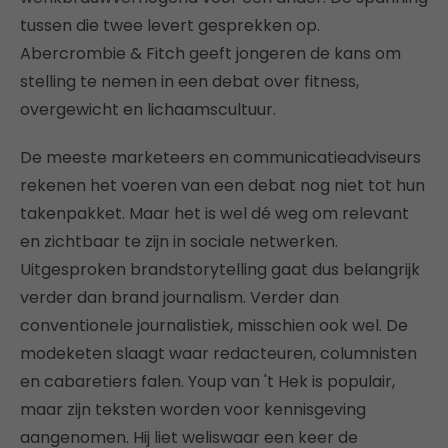
tussen die twee levert gesprekken op.
Abercrombie & Fitch geeft jongeren de kans om
stelling te nemen in een debat over fitness,
overgewicht en lichaamscultuur.
De meeste marketeers en communicatieadviseurs
rekenen het voeren van een debat nog niet tot hun
takenpakket. Maar het is wel dé weg om relevant
en zichtbaar te zijn in sociale netwerken.
Uitgesproken brandstorytelling gaat dus belangrijk
verder dan brand journalism. Verder dan
conventionele journalistiek, misschien ook wel. De
modeketen slaagt waar redacteuren, columnisten
en cabaretiers falen. Youp van 't Hek is populair,
maar zijn teksten worden voor kennisgeving
aangenomen. Hij liet weliswaar een keer de