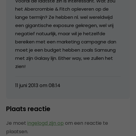
Vooral de laatste zin is interessant. Wat zou
het Abercrombie & Fitch opleveren op de
lange termijn? Ze hebben nl. wel wereldwijd
een gigantische exposure gekregen, wel vrij
negatief natuurlijk, maar wil je hetzelfde
bereiken met een marketing campagne dan
moet je een budget hebben zoals Samsung
met zijn Galaxy lijn. Either way, we zullen het
zien!
11 juni 2013 om 08:14
Plaats reactie
Je moet
ingelogd zijn op
om een reactie te
plaatsen.