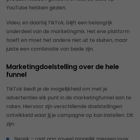
YouTube hebben gezien.
Video, en daarbij TikTok, blijft een belangrijk
onderdeel van de marketingmix. Het ene platform
hoeft en moet het andere niet uit te sluiten, maar
juiste een combinatie van beide zijn.
Marketingdoelstelling over de hele
funnel
TikTok biedt je de mogelijkheid om met je
advertenties elk punt in de marketingfunnel aan te
raken. Hiervoor zijn verschillende doelstellingen
ontwikkeld waar jij je campagne op kan instellen. Dit
zijn:
Bereik – Laat aan zoveel mogelijk mensen jouw