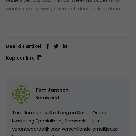
ouders zelf als door TikTok. Wees als ouder
altijd
waakzaam op wat je kind ziet, doet en kan doen
.
Deel dit artikel
Kopieer link
Tom Janssen
Semwerkt
Tom Janssen is Strateeg en Senior Online
Marketing Specialist bij Semwerkt. Hij is
verantwoordelijk voor verschillende ambitieuze