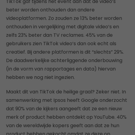
TikTok gaf tijdens het event aan dat de video’s
beter worden onthouden dan andere
videoplatformen. Zo zouden ze 13% beter worden
onthouden in vergelijking met digitale video’s en
zelfs 23% beter dan TV reclames. 45% van de
gebruikers zien TikTok video’s dan ook echt als
creatief. Bij andere platformen is dit “slechts” 29%.
De daadwerkelijke achterliggende onderbouwing
(in de vorm van rapportages en data) hiervan
hebben we nog niet ingezien.
Maakt dit van TikTok de heilige graal? Zeker niet. In
samenwerking met Ipsos heeft Google onderzocht
dat 90% van de kijkers aangeeft dat ze een nieuw
merk of product hebben ontdekt op YouTube. 40%
van de wereldwijde kopers geeft aan dat ze hun
product hebben gekocht omdat ze deze op