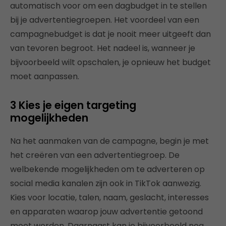
automatisch voor om een dagbudget in te stellen
bij je advertentiegroepen. Het voordeel van een
campagnebudget is dat je nooit meer uitgeeft dan
van tevoren begroot. Het nadeel is, wanneer je
bijvoorbeeld wilt opschalen, je opnieuw het budget
moet aanpassen.
3 Kies je eigen targeting
mogelijkheden
Na het aanmaken van de campagne, begin je met
het creëren van een advertentiegroep. De
welbekende mogelijkheden om te adverteren op
social media kanalen zijn ook in TikTok aanwezig.
Kies voor locatie, talen, naam, geslacht, interesses
en apparaten waarop jouw advertentie getoond
moet worden. Daarnaast kan je bijvoorbeeld nog