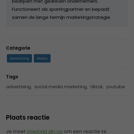
bedrijven met gedreven ondernemers.
Functioneert als sparringpartner en bepaalt
samen de lange termijn marketingstrategie.
Categorie
Advertising
Media
Tags
advertising
,
social media marketing
,
tiktok
,
youtube
Plaats reactie
Je moet
ingelogd zijn op
om een reactie te