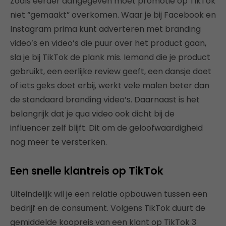
Zoals eerder aangegeven moet promotie op TikTok
niet “gemaakt” overkomen. Waar je bij Facebook en
Instagram prima kunt adverteren met branding
video’s en video’s die puur over het product gaan,
sla je bij TikTok de plank mis. Iemand die je product
gebruikt, een eerlijke review geeft, een dansje doet
of iets geks doet erbij, werkt vele malen beter dan
de standaard branding video’s. Daarnaast is het
belangrijk dat je qua video ook dicht bij de
influencer zelf blijft. Dit om de geloofwaardigheid
nog meer te versterken.
Een snelle klantreis op TikTok
Uiteindelijk wil je een relatie opbouwen tussen een
bedrijf en de consument. Volgens TikTok duurt de
gemiddelde koopreis van een klant op TikTok 3