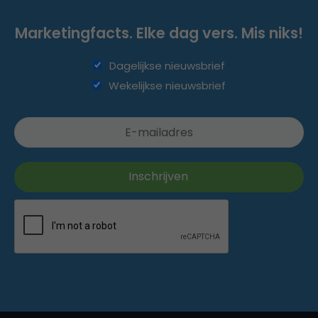
Marketingfacts. Elke dag vers. Mis niks!
Dagelijkse nieuwsbrief
Wekelijkse nieuwsbrief