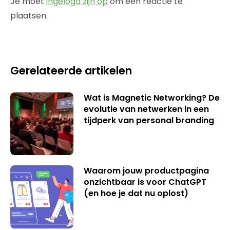
Je moet
ingelogd zijn op
om een reactie te
plaatsen.
Gerelateerde artikelen
Wat is Magnetic Networking? De
evolutie van netwerken in een
tijdperk van personal branding
Waarom jouw productpagina
onzichtbaar is voor ChatGPT
(en hoe je dat nu oplost)