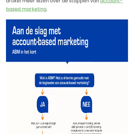
artikel meer lezen over de stappen van
account-
based marketing
.