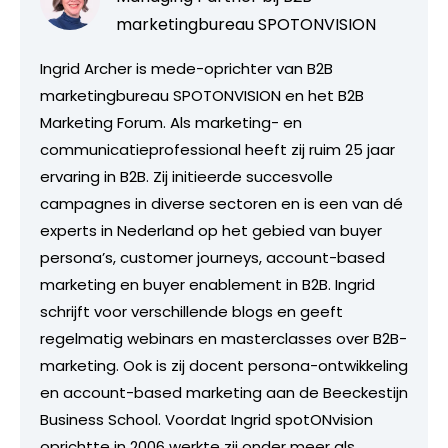
marketingbureau SPOTONVISION
Ingrid Archer is mede-oprichter van B2B
marketingbureau SPOTONVISION en het B2B
Marketing Forum. Als marketing- en
communicatieprofessional heeft zij ruim 25 jaar
ervaring in B2B. Zij initieerde succesvolle
campagnes in diverse sectoren en is een van dé
experts in Nederland op het gebied van buyer
persona’s, customer journeys, account-based
marketing en buyer enablement in B2B. Ingrid
schrijft voor verschillende blogs en geeft
regelmatig webinars en masterclasses over B2B-
marketing. Ook is zij docent persona-ontwikkeling
en account-based marketing aan de Beeckestijn
Business School. Voordat Ingrid spotONvision
oprichtte in 2006 werkte zij onder meer als