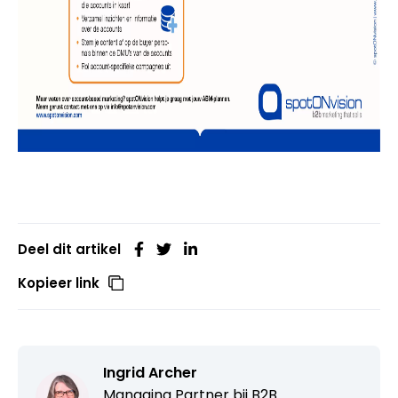
Deel dit artikel
Kopieer link
Ingrid Archer
Managing Partner bij
B2B