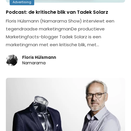
Advertising
Podcast: de kritische blik van Tadek Solarz
Floris Hülsmann (Namarama Show) interviewt een
tegendraadse marketingmanDe productieve
Marketingfacts-blogger Tadek Solarz is een
marketingman met een kritische blik, met…
Floris Hülsmann
Namarama