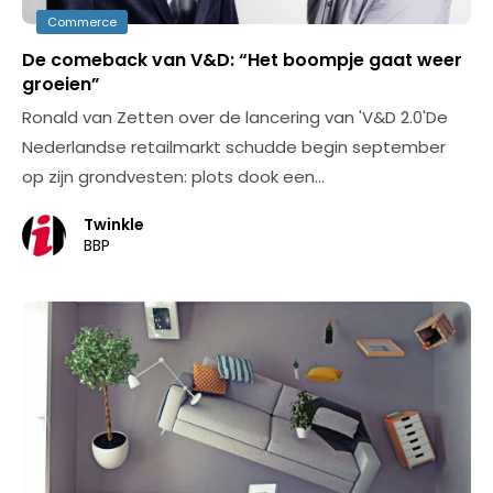
Commerce
De comeback van V&D: “Het boompje gaat weer
groeien”
Ronald van Zetten over de lancering van 'V&D 2.0'De
Nederlandse retailmarkt schudde begin september
op zijn grondvesten: plots dook een…
Twinkle
BBP