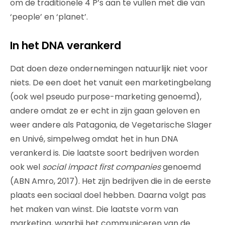
om de traditionele 4 P’s aan te vullen met die van
‘people’ en ‘planet’.
In het DNA verankerd
Dat doen deze ondernemingen natuurlijk niet voor
niets. De een doet het vanuit een marketingbelang
(ook wel pseudo purpose-marketing genoemd),
andere omdat ze er echt in zijn gaan geloven en
weer andere als Patagonia, de Vegetarische Slager
en Univé, simpelweg omdat het in hun DNA
verankerd is. Die laatste soort bedrijven worden
ook wel
social impact first companies
genoemd
(ABN Amro, 2017). Het zijn bedrijven die in de eerste
plaats een sociaal doel hebben. Daarna volgt pas
het maken van winst. Die laatste vorm van
marketing, waarbij het communiceren van de