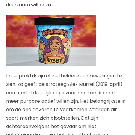
duurzaam willen zijn.
In de praktijk zijn al wel heldere aanbevelingen te
zien. Zo geeft de strateeg Alex Murrel (2019, april)
een aantal duidelijke tips voor merken die met
meer purpose actief willen zijn. Het belangrijkste is
om de drie gevaren te voorkomen waaraan dit
soort merken zich blootstellen. Dat zijn
achtereenvolgens het gevaar om niet
geloofwaardig te zijn, het niet attent zijn ten