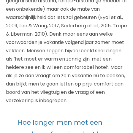
geografische afstand, relatie-afstand (je moeder of
een onbekende) maar ook de mate van
waarschijnlijkheid dat iets zal gebeuren (Eyal et al.,
2009; Lee & Wang, 2017; Soderberg et al., 2015; Trope
& Liberman, 2010). Denk maar eens aan welke
voorwaarden je vakantie volgend jaar zomer moet
voldoen. Mensen zeggen bijvoorbeeld snel dingen
als ‘het moet er warm en zonnig zijn, met een
heldere zee en ik wil een comfortabel hotel’. Maar
als je ze dan vraagt om zo’n vakantie nú te boeken,
dan blijkt men te gaan letten op prijs, comfort aan
boord van het vliegtuig en de vraag of een
verzekering is inbegrepen.
Hoe langer men met een