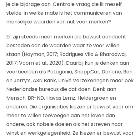
je die bijdrage aan. Centrale vraag die ik mezelf
stelde: in welke mate is het communiceren van
menselijke waarden van nut voor merken?
Er zijn steeds meer merken die bewust aandacht
besteden aan de waarden waar ze voor willen
staan (Hayman, 2017; Rodrigues Vila & Bharadwaj,
2017; Voorn et al., 2020). Daarbij kun je denken aan
voorbeelden als Patagonia, SnappCar, Danone, Ben
en Jerry’s, ASN Bank, Univé Verzekeringen maar ook
Nederlandse bureaus die dat doen. Denk aan
Mensch, BR-ND, Havas Lemz, Heldergroen en
anderen. Die organisaties kiezen er bewust voor om
meer te willen toevoegen aan het leven dan
andere, ook nobele doelen als het streven naar
winst en werkgelegenheid. Ze kiezen er bewust voor