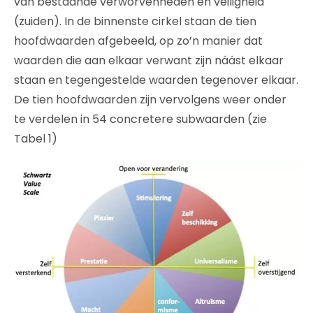
van bestaande verworvenheden en veiligheid
(zuiden). In de binnenste cirkel staan de tien
hoofdwaarden afgebeeld, op zo’n manier dat
waarden die aan elkaar verwant zijn náást elkaar
staan en tegengestelde waarden tegenover elkaar.
De tien hoofdwaarden zijn vervolgens weer onder
te verdelen in 54 concretere subwaarden (zie
Tabel 1)