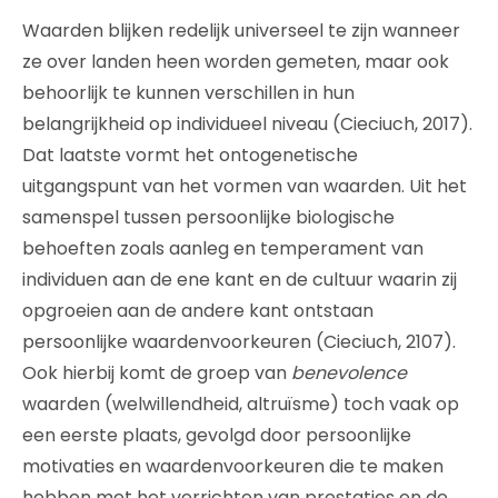
Waarden blijken redelijk universeel te zijn wanneer
ze over landen heen worden gemeten, maar ook
behoorlijk te kunnen verschillen in hun
belangrijkheid op individueel niveau (Cieciuch, 2017).
Dat laatste vormt het ontogenetische
uitgangspunt van het vormen van waarden. Uit het
samenspel tussen persoonlijke biologische
behoeften zoals aanleg en temperament van
individuen aan de ene kant en de cultuur waarin zij
opgroeien aan de andere kant ontstaan
persoonlijke waardenvoorkeuren (Cieciuch, 2107).
Ook hierbij komt de groep van
benevolence
waarden (welwillendheid, altruïsme) toch vaak op
een eerste plaats, gevolgd door persoonlijke
motivaties en waardenvoorkeuren die te maken
hebben met het verrichten van prestaties en de