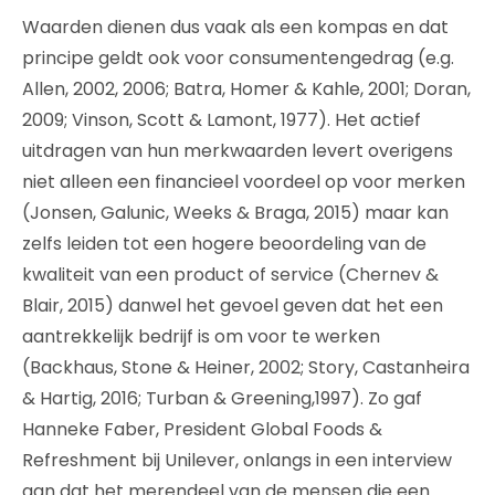
Waarden dienen dus vaak als een kompas en dat
principe geldt ook voor consumentengedrag (e.g.
Allen, 2002, 2006; Batra, Homer & Kahle, 2001; Doran,
2009; Vinson, Scott & Lamont, 1977). Het actief
uitdragen van hun merkwaarden levert overigens
niet alleen een financieel voordeel op voor merken
(Jonsen, Galunic, Weeks & Braga, 2015) maar kan
zelfs leiden tot een hogere beoordeling van de
kwaliteit van een product of service (Chernev &
Blair, 2015) danwel het gevoel geven dat het een
aantrekkelijk bedrijf is om voor te werken
(Backhaus, Stone & Heiner, 2002; Story, Castanheira
& Hartig, 2016; Turban & Greening,1997). Zo gaf
Hanneke Faber, President Global Foods &
Refreshment bij Unilever, onlangs in een interview
aan dat het merendeel van de mensen die een