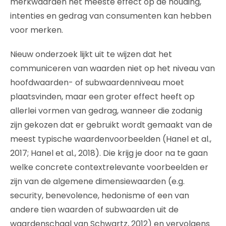
merkwaarden het meeste effect op de houding,
intenties en gedrag van consumenten kan hebben
voor merken.
Nieuw onderzoek lijkt uit te wijzen dat het
communiceren van waarden niet op het niveau van
hoofdwaarden- of subwaardenniveau moet
plaatsvinden, maar een groter effect heeft op
allerlei vormen van gedrag, wanneer die zodanig
zijn gekozen dat er gebruikt wordt gemaakt van de
meest typische waardenvoorbeelden (Hanel et al.,
2017; Hanel et al., 2018). Die krijg je door na te gaan
welke concrete contextrelevante voorbeelden er
zijn van de algemene dimensiewaarden (e.g.
security, benevolence, hedonisme of een van
andere tien waarden of subwaarden uit de
waardenschaal van Schwartz, 2012) en vervolgens