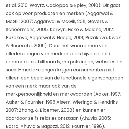
et al. 2010; Waytz, Cacioppo & Epley, 2010). Dit gaat
ook op voor producten en merken (Aggarwal &
McGill 2007; Aggarwal & McGill, 2011; Govers &
Schoormans, 2005; Kervyn, Fiske & Malone, 2012;
Puzakova, Aggarwal & Hoegg, 2018; Puzakova, Kwak
& Rocereto, 2009). Door het waarnemen van
allerlei uitingen van merken zoals bijvoorbeeld
commercials, billboards, verpakkingen, websites en
social-media-uitingen krijgen consumenten niet
alleen een beeld van de functionele eigenschappen
van een merk maar ook van de
merkpersoonlijkheid en merkwaarden (Aaker, 1997;
Aaker & Fournier, 1995 Alsem, Wieringa & Hendriks,
2007; Zhang, & Bloemer, 2008) en kunnen er
daardoor zelfs relaties ontstaan (Ahuvia, 2005;
Batra, Ahuvia & Bagozzi, 2012; Fournier, 1998).