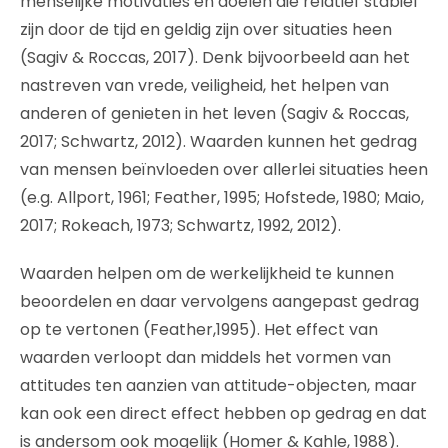
menselijke motivaties en doelen die relatief stabiel
zijn door de tijd en geldig zijn over situaties heen
(Sagiv & Roccas, 2017). Denk bijvoorbeeld aan het
nastreven van vrede, veiligheid, het helpen van
anderen of genieten in het leven (Sagiv & Roccas,
2017; Schwartz, 2012). Waarden kunnen het gedrag
van mensen beïnvloeden over allerlei situaties heen
(e.g. Allport, 1961; Feather, 1995; Hofstede, 1980; Maio,
2017; Rokeach, 1973; Schwartz, 1992, 2012).
Waarden helpen om de werkelijkheid te kunnen
beoordelen en daar vervolgens aangepast gedrag
op te vertonen (Feather,1995). Het effect van
waarden verloopt dan middels het vormen van
attitudes ten aanzien van attitude-objecten, maar
kan ook een direct effect hebben op gedrag en dat
is andersom ook mogelijk (Homer & Kahle, 1988).