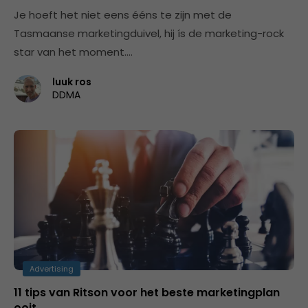
Je hoeft het niet eens ééns te zijn met de
Tasmaanse marketingduivel, hij ís de marketing-rock
star van het moment.…
luuk ros
DDMA
Advertising
11 tips van Ritson voor het beste marketingplan
ooit