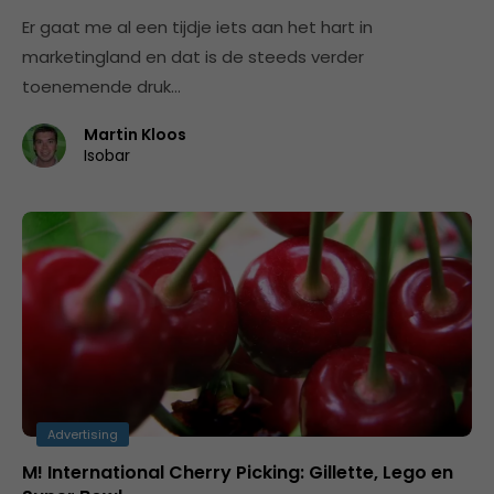
Er gaat me al een tijdje iets aan het hart in
marketingland en dat is de steeds verder
toenemende druk…
Martin Kloos
Isobar
Advertising
M! International Cherry Picking: Gillette, Lego en