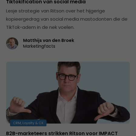
Tiktokification van social media
Lesje strategie van Ritson over het hijgerige
kopieergedrag van social media mastodonten die de
TikTok-adem in de nek voelen.
Matthijs van den Broek
Marketingfacts
CRM, Loyalty & CX
B2B-marketeers strikken Ritson voor IMPACT