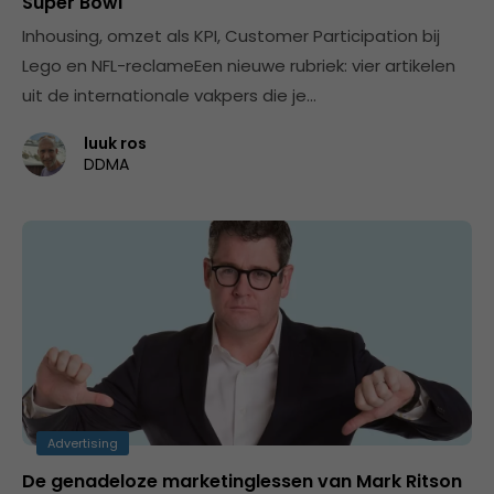
Super Bowl
Inhousing, omzet als KPI, Customer Participation bij
Lego en NFL-reclameEen nieuwe rubriek: vier artikelen
uit de internationale vakpers die je…
luuk ros
DDMA
Advertising
De genadeloze marketinglessen van Mark Ritson