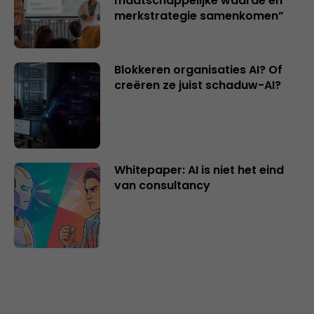
maatschappelijke waarde en
merkstrategie samenkomen”
Blokkeren organisaties AI? Of
creëren ze juist schaduw-AI?
Whitepaper: AI is niet het eind
van consultancy