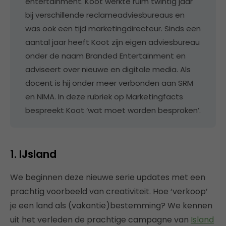
entertainment. Koot werkte ruim twintig jaar
bij verschillende reclameadviesbureaus en
was ook een tijd marketingdirecteur. Sinds een
aantal jaar heeft Koot zijn eigen adviesbureau
onder de naam Branded Entertainment en
adviseert over nieuwe en digitale media. Als
docent is hij onder meer verbonden aan SRM
en NIMA. In deze rubriek op Marketingfacts
bespreekt Koot ‘wat moet worden besproken’.
1. IJsland
We beginnen deze nieuwe serie updates met een
prachtig voorbeeld van creativiteit. Hoe ‘verkoop’
je een land als (vakantie)bestemming? We kennen
uit het verleden de prachtige campagne van
Island