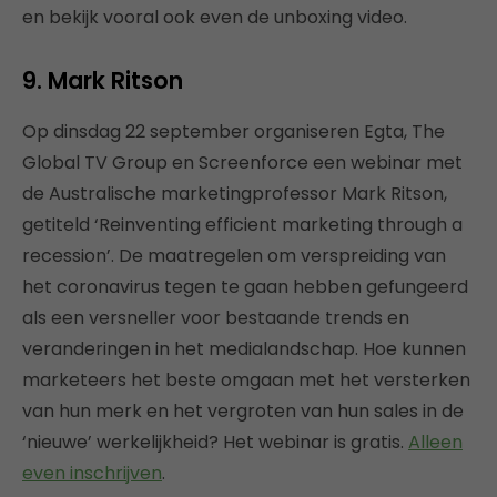
en bekijk vooral ook even de unboxing video.
9. Mark Ritson
Op dinsdag 22 september organiseren Egta, The
Global TV Group en Screenforce een webinar met
de Australische marketingprofessor Mark Ritson,
getiteld ‘Reinventing efficient marketing through a
recession’. De maatregelen om verspreiding van
het coronavirus tegen te gaan hebben gefungeerd
als een versneller voor bestaande trends en
veranderingen in het medialandschap. Hoe kunnen
marketeers het beste omgaan met het versterken
van hun merk en het vergroten van hun sales in de
‘nieuwe’ werkelijkheid? Het webinar is gratis.
Alleen
even inschrijven
.