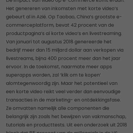
De impact van video op e-commerce komt eraan.
Het genereren van inkomsten met korte video’s
gebeurt al in Azië. Op Taobao, China’s grootste e-
commerceplatform, bevat 42 procent van de
productpagina’s al korte video’s en livestreaming.
Van januari tot augustus 2018 genereerde het
bedrijf meer dan 15 miljard dollar aan verkopen via
livestreams, bijna 400 procent meer dan het jaar
ervoor. In de toekomst, naarmate meer apps
superapps worden, zal ‘klik om te kopen’
alomtegenwoordig zijn. Maar het potentieel van
een korte video reikt veel verder dan eenvoudige
transacties in de marketing- en ontdekkingsfase.
Ze omvatten namelijk alle componenten die
belangrijk zijn zoals het bewijzen van vakmanschap,
tutorials en producttests. Uit een onderzoek uit 2018