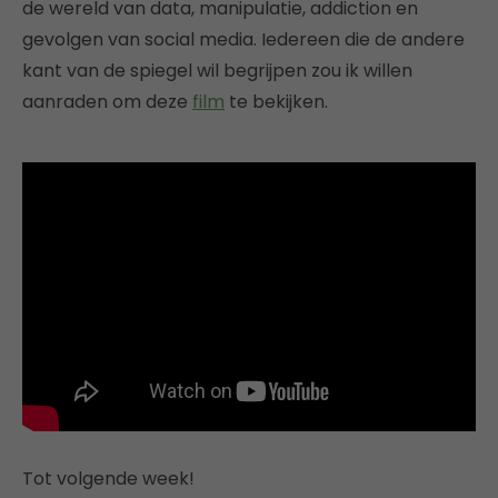
de wereld van data, manipulatie, addiction en
gevolgen van social media. Iedereen die de andere
kant van de spiegel wil begrijpen zou ik willen
aanraden om deze
film
te bekijken.
Tot volgende week!