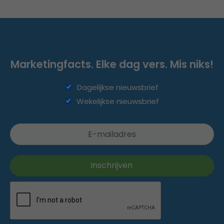
Marketingfacts. Elke dag vers. Mis niks!
Dagelijkse nieuwsbrief
Wekelijkse nieuwsbrief