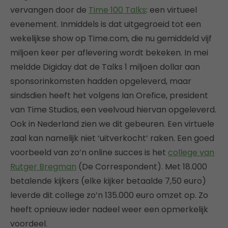
vervangen door de
Time 100 Talks
: een virtueel
evenement. Inmiddels is dat uitgegroeid tot een
wekelijkse show op Time.com, die nu gemiddeld vijf
miljoen keer per aflevering wordt bekeken. In mei
meldde Digiday dat de Talks 1 miljoen dollar aan
sponsorinkomsten hadden opgeleverd, maar
sindsdien heeft het volgens Ian Orefice, president
van Time Studios, een veelvoud hiervan opgeleverd.
Ook in Nederland zien we dit gebeuren. Een virtuele
zaal kan namelijk niet ‘uitverkocht’ raken. Een goed
voorbeeld van zo’n online succes is het
college van
Rutger Bregman
(De Correspondent). Met 18.000
betalende kijkers (elke kijker betaalde 7,50 euro)
leverde dit college zo’n 135.000 euro omzet op. Zo
heeft opnieuw ieder nadeel weer een opmerkelijk
voordeel.