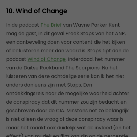
10. Wind of Change
In de podcast
The Brief
van Wayne Parker Kent
mag de gast, in dit geval Freek Staps van het ANP,
een aanbeveling doen voor content die het kijken
of beluisteren meer dan waard is. Staps tipt dan de
podcast
Wind of Change
. Inderdaad, het nummer
van de Duitse Rockband The Scorpions. Na het
luisteren van deze achtdelige serie kan ik het niet
anders dan eens zijn met Staps. Een
ontdekkingsreis naar de mogelijke waarheid achter
de conspiracy dat dit nummer zou zijn bedacht en
geschreven door de CIA. Minstens net zo belangrijk
is niet alleen de vraag of deze conspiracy waar is
maar het maakt ook duidelijk wat de invloed (en het
effect) van muziek en film kan zijn op de perceptie