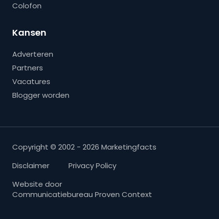
Colofon
Kansen
Adverteren
Partners
Vacatures
Blogger worden
Copyright © 2002 - 2026 Marketingfacts
Disclaimer
Privacy Policy
Website door
Communicatiebureau Proven Context