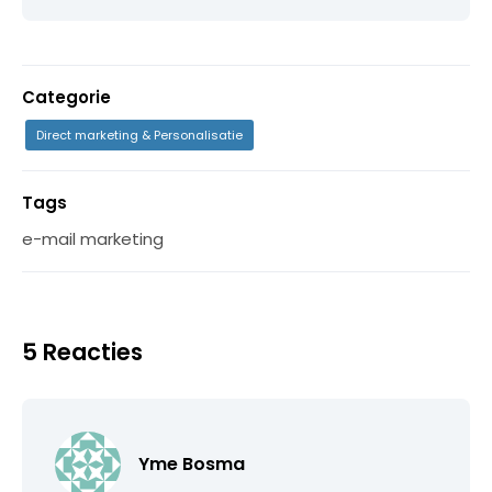
Categorie
Direct marketing & Personalisatie
Tags
e-mail marketing
5 Reacties
Yme Bosma