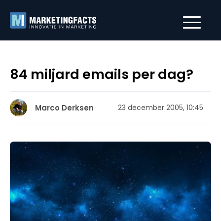
84 miljard emails per dag?
Marco Derksen
23 december 2005, 10:45