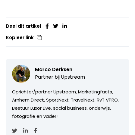
Deel dit artikel
Kopieer link
Marco Derksen
Partner bij
Upstream
Oprichter/partner Upstream, Marketingfacts,
Arnhem Direct, SportNext, TravelNext, RvT VPRO,
Bestuur Luxor Live, social business, onderwijs,
fotografie en vader!