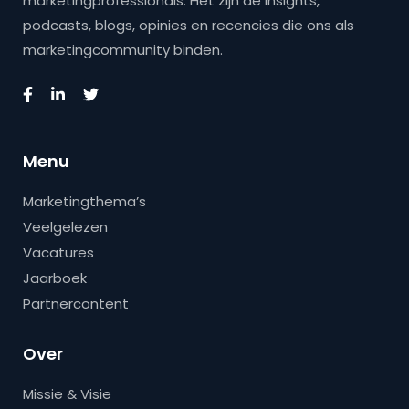
marketingprofessionals. Het zijn de insights,
podcasts, blogs, opinies en recencies die ons als
marketingcommunity binden.
Menu
Marketingthema’s
Veelgelezen
Vacatures
Jaarboek
Partnercontent
Over
Missie & Visie