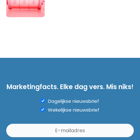
Marketingfacts. Elke dag vers. Mis niks!
Dagelijkse nieuwsbrief
Wekelijkse nieuwsbrief