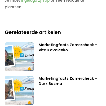
Je moet
ingelogd zijn op
om een reactie te
plaatsen.
Gerelateerde artikelen
Marketingfacts Zomercheck –
Vita Kovalenko
Marketingfacts Zomercheck –
Durk Bosma