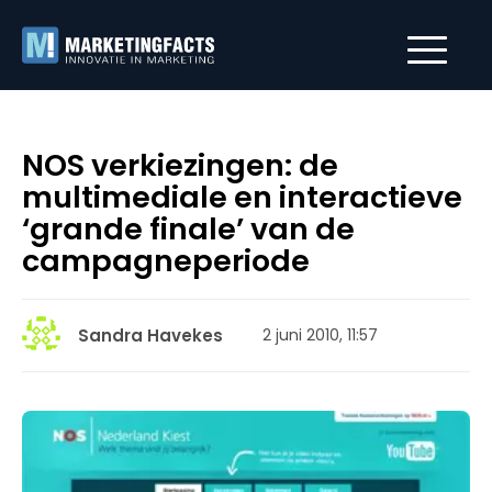
NOS verkiezingen: de
multimediale en interactieve
‘grande finale’ van de
campagneperiode
Sandra Havekes
2 juni 2010, 11:57