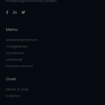
marketingcommunity binden.
Menu
Marketingthema’s
Veelgelezen
Vacatures
Jaarboek
Partnercontent
Over
Missie & Visie
Colofon