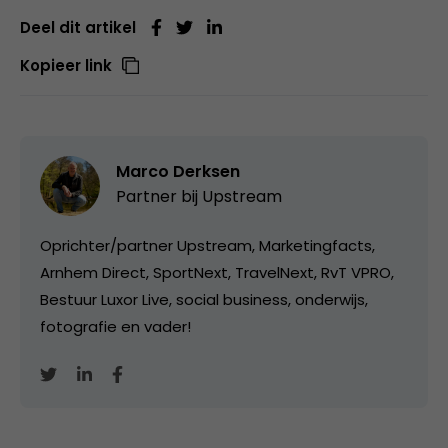
Deel dit artikel
Kopieer link
Marco Derksen
Partner bij
Upstream
Oprichter/partner Upstream, Marketingfacts,
Arnhem Direct, SportNext, TravelNext, RvT VPRO,
Bestuur Luxor Live, social business, onderwijs,
fotografie en vader!