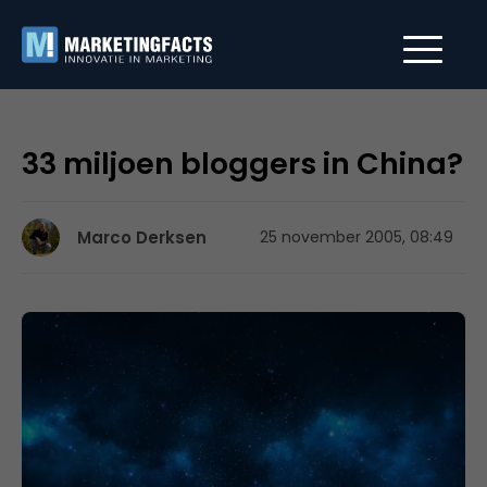
33 miljoen bloggers in China?
Marco Derksen
25 november 2005, 08:49