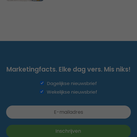
Marketingfacts. Elke dag vers. Mis niks!
Dagelijkse nieuwsbrief
Wekelijkse nieuwsbrief