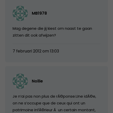
MB1978
Mag degene die jij kiest om naast te gaan
zitten dit ook afwijzen?
7 februari 2012 om 13:03
Nollie
Je n’ai pas non plus de rÃ©ponse.Une idÃ©e,
on ne s’occupe que de ceux qui ont un
patrimoine infÃ©rieur Ã un certain montant,