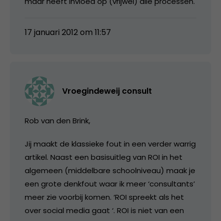
maar heeft invloed op (vrijwel) alle processen.
17 januari 2012 om 11:57
Vroegindeweij consult
Rob van den Brink,
Jij maakt de klassieke fout in een verder warrig
artikel. Naast een basisuitleg van ROI in het
algemeen (middelbare schoolniveau) maak je
een grote denkfout waar ik meer ‘consultants’
meer zie voorbij komen. ‘ROI spreekt als het
over social media gaat ‘. ROI is niet van een