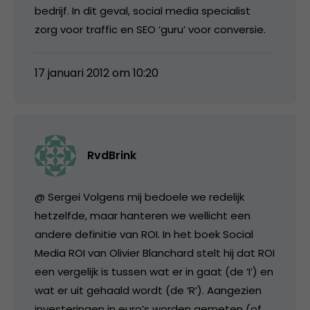
bedrijf. In dit geval, social media specialist
zorg voor traffic en SEO ‘guru’ voor conversie.
17 januari 2012 om 10:20
RvdBrink
@ Sergei Volgens mij bedoele we redelijk
hetzelfde, maar hanteren we wellicht een
andere definitie van ROI. In het boek Social
Media ROI van Olivier Blanchard stelt hij dat ROI
een vergelijk is tussen wat er in gaat (de ‘I’) en
wat er uit gehaald wordt (de ‘R’). Aangezien
investeringen in euro’s worden gemeten (of