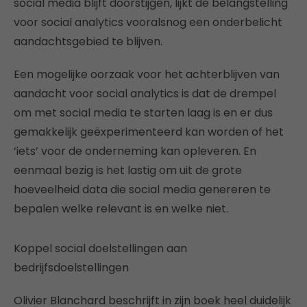
social media blijft doorstijgen, lijkt de belangstelling
voor social analytics vooralsnog een onderbelicht
aandachtsgebied te blijven.
Een mogelijke oorzaak voor het achterblijven van
aandacht voor social analytics is dat de drempel
om met social media te starten laag is en er dus
gemakkelijk geëxperimenteerd kan worden of het
‘iets’ voor de onderneming kan opleveren. En
eenmaal bezig is het lastig om uit de grote
hoeveelheid data die social media genereren te
bepalen welke relevant is en welke niet.
Koppel social doelstellingen aan
bedrijfsdoelstellingen
Olivier Blanchard beschrijft in zijn boek heel duidelijk