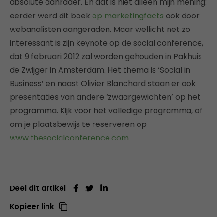
absolute aanrader. En dat is niet alleen mijn mening:
eerder werd dit boek
op marketingfacts
ook door
webanalisten aangeraden. Maar wellicht net zo
interessant is zijn keynote op de social conference,
dat 9 februari 2012 zal worden gehouden in Pakhuis
de Zwijger in Amsterdam. Het thema is ‘Social in
Business’ en naast Olivier Blanchard staan er ook
presentaties van andere ‘zwaargewichten’ op het
programma. Kijk voor het volledige programma, of
om je plaatsbewijs te reserveren op
www.thesocialconference.com
Deel dit artikel
Kopieer link