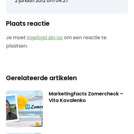
2 januari 2012 om 04:27
Plaats reactie
Je moet
ingelogd zijn op
om een reactie te
plaatsen.
Gerelateerde artikelen
Marketingfacts Zomercheck –
Vita Kovalenko