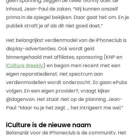
geen spanning, zeggen de twee. Gonny doet de
inhoud, Jean-Paul de zaken. “Wij kunnen onszelf
prima in de spiegel bekijken. Daar gaat het om. En je
publiek straft je af als dit niet goed doet.”
Het belangrijkst verdienmodel van de iPhoneclub is
display-advertenties. Ook wordt geld
binnengehaald met affiliates, sponsoring (KNP en
iCulture Weekly
) en begon men recent met een
eigen reparatiedienst. Het spectrum aan
verdienmodellen wordt onderzocht. Zo gaan ePubs
volgen. En een eigen provider?, vraagt kijker
@dagenvan. Het staat niet op de planning. Jean-
Paul: “Maar nu je het zegt … het intrigeert me wel.”
iCulture is de nieuwe naam
Belangrijk voor de iPhoneclub is de community. Het