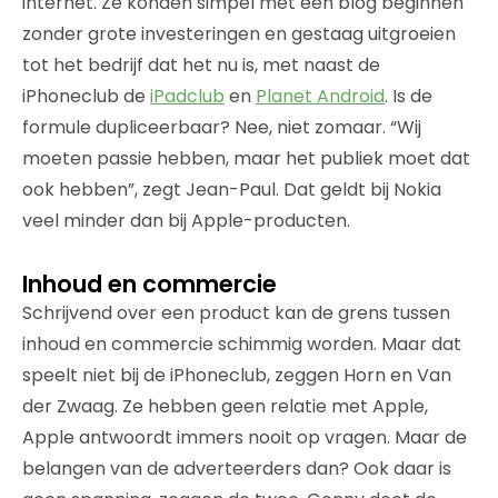
internet. Ze konden simpel met een blog beginnen
zonder grote investeringen en gestaag uitgroeien
tot het bedrijf dat het nu is, met naast de
iPhoneclub de
iPadclub
en
Planet Android
. Is de
formule dupliceerbaar? Nee, niet zomaar. “Wij
moeten passie hebben, maar het publiek moet dat
ook hebben”, zegt Jean-Paul. Dat geldt bij Nokia
veel minder dan bij Apple-producten.
Inhoud en commercie
Schrijvend over een product kan de grens tussen
inhoud en commercie schimmig worden. Maar dat
speelt niet bij de iPhoneclub, zeggen Horn en Van
der Zwaag. Ze hebben geen relatie met Apple,
Apple antwoordt immers nooit op vragen. Maar de
belangen van de adverteerders dan? Ook daar is