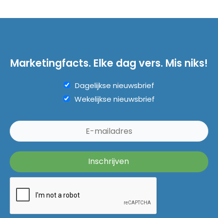
Marketingfacts. Elke dag vers. Mis niks!
Dagelijkse nieuwsbrief
Wekelijkse nieuwsbrief