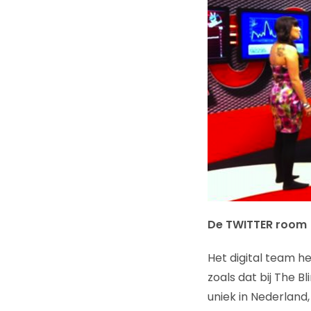
De TWITTER room
Het digital team h
zoals dat bij The B
uniek in Nederland