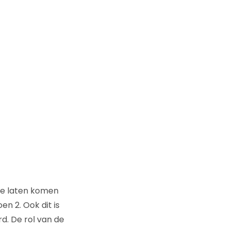
 te laten komen
en 2. Ook dit is
d. De rol van de