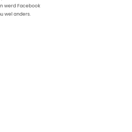
oen werd Facebook
nu wel anders.