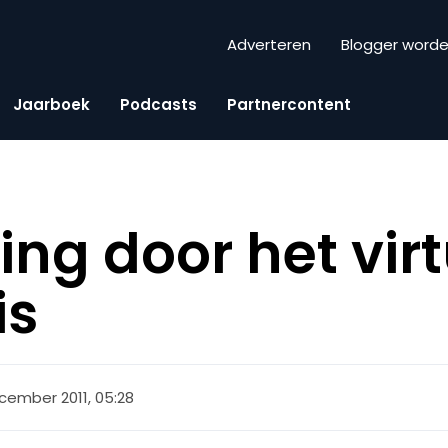
Adverteren
Blogger word
Jaarboek
Podcasts
Partnercontent
ing door het vir
is
cember 2011, 05:28