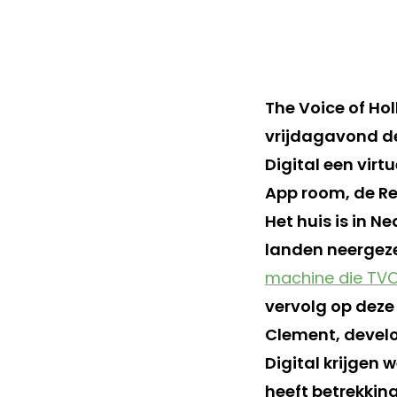
The Voice of Ho
vrijdagavond de 
Digital een vir
App room, de Re
Het huis is in 
landen neergeze
machine die TVO
vervolg op deze
Clement, devel
Digital krijgen 
heeft betrekking 