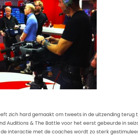
eeft zich hard gemaakt om tweets in de uitzending terug
lind Auditions & The Battle voor het eerst gebeurde in seizo
, de interactie met de coaches wordt zo sterk gestimuleer