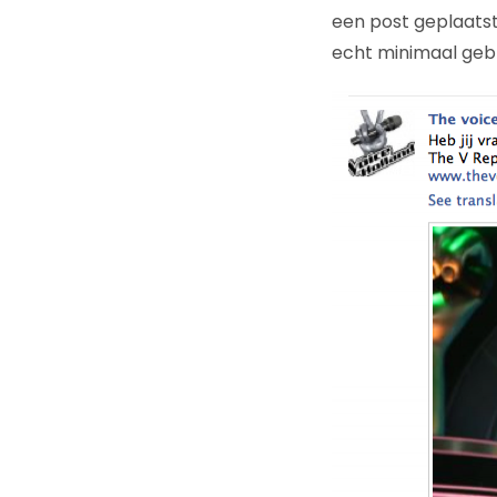
een post geplaatst
echt minimaal gebr