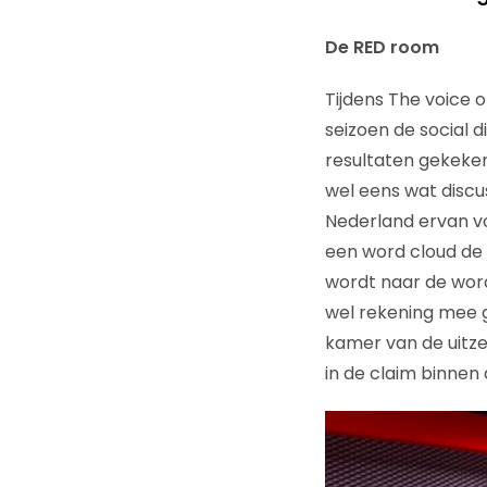
De RED room
Tijdens The voice o
seizoen de social
resultaten gekeken
wel eens wat discu
Nederland ervan von
een word cloud de r
wordt naar de word
wel rekening mee 
kamer van de uitze
in de claim binnen