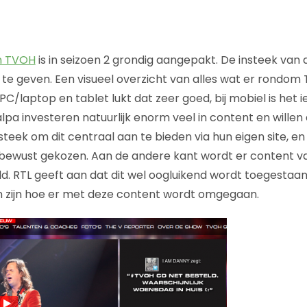
n TVOH
is in seizoen 2 grondig aangepakt. De insteek van d
te geven. Een visueel overzicht van alles wat er rondom 
PC/laptop en tablet lukt dat zeer goed, bij mobiel is het 
alpa investeren natuurlijk enorm veel in content en willen d
teek om dit centraal aan te bieden via hun eigen site, en
 bewust gekozen. Aan de andere kant wordt er content va
. RTL geeft aan dat dit wel oogluikend wordt toegestaa
 zijn hoe er met deze content wordt omgegaan.