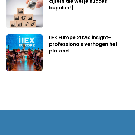
cijfers die wél je succes
bepalen!]
IIEX Europe 2026: insight-
professionals verhogen het
plafond