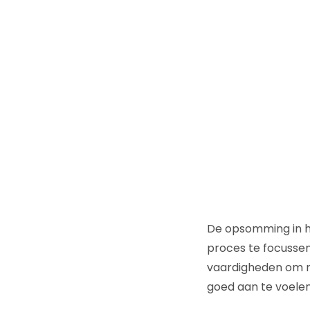
De opsomming in het
proces te focussen
vaardigheden om r
goed aan te voelen,