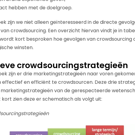
tact hebben met de doelgroep.
ek zijn we niet alleen geïnteresseerd in de directe gevol
van crowdsourcing. Een overzicht hiervan vindt je in tabe
st wordt kort besproken hoe gevolgen van crowdsourcin
ische winsten.
tieve crowdsourcingstrategieën
oek zijn er drie marketingstrategieën naar voren gekome
effectief en efficiënt te crowdsourcen. Deze drie strategi
e marketingstrategieën van de gerespecteerde wetensch
t kort zien deze er schematisch als volgt uit:
wdsourcingstrategieën