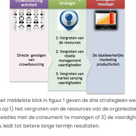
 middelste blok in figuur 1 geven de drie strategieën wee
 op 1) het vergroten van de resources van de organisatie
elaties met de consument te managen of 3) de vaardig
 leidt tot betere lange termijn resultaten.