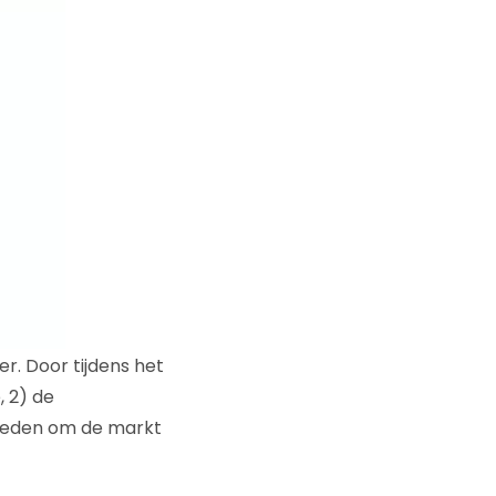
r. Door tijdens het
, 2) de
heden om de markt