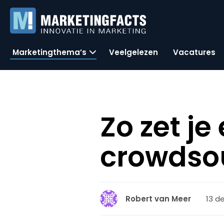
Marketingthema’s
Veelgelezen
Vacatures
Zo zet je 
crowdsou
13 d
Robert van Meer