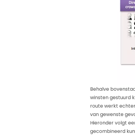
Behalve bovenstaan
winsten gestuurd k
route werkt echter
van gewenste gevol
Hieronder volgt ee
gecombineerd kunn