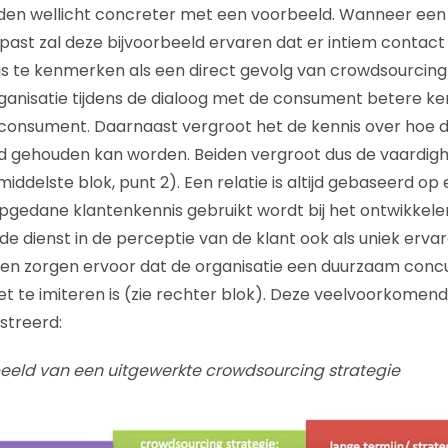
en wellicht concreter met een voorbeeld. Wanneer een 
ast zal deze bijvoorbeeld ervaren dat er intiem contac
is te kenmerken als een direct gevolg van crowdsourcing (
ganisatie tijdens de dialoog met de consument betere k
consument. Daarnaast vergroot het de kennis over hoe d
 gehouden kan worden. Beiden vergroot dus de vaardighe
ddelste blok, punt 2). Een relatie is altijd gebaseerd op
pgedane klantenkennis gebruikt wordt bij het ontwikkele
 de dienst in de perceptie van de klant ook als uniek erv
ren zorgen ervoor dat de organisatie een duurzaam conc
et te imiteren is (zie rechter blok). Deze veelvoorkomend
streerd:
beeld van een uitgewerkte crowdsourcing strategie