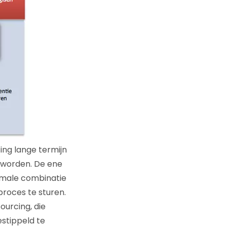
ng lange termijn
n worden. De ene
imale combinatie
proces te sturen.
ourcing, die
stippeld te