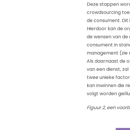
Deze stappen word
crowdsourcing toep
de consument. Dit 
Hierdoor kan de or
de wensen van de 
consument in stand
management (zie mi
Als daarnaast de o
van een dienst, zal
twee unieke facto
kan inwinnen die ni
volgt worden geïllu
Figuur 2, een voor