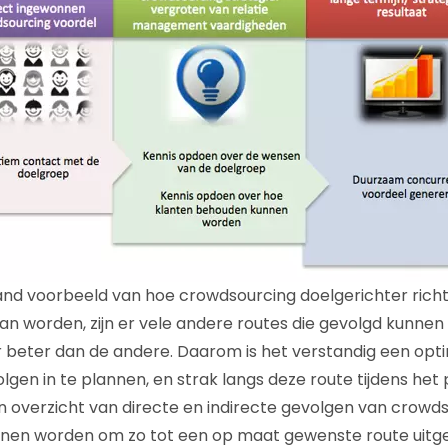
d voorbeeld van hoe crowdsourcing doelgerichter richti
an worden, zijn er vele andere routes die gevolgd kunne
 beter dan de andere. Daarom is het verstandig een opt
gen in te plannen, en strak langs deze route tijdens het 
n overzicht van directe en indirecte gevolgen van crowds
en worden om zo tot een op maat gewenste route uitge