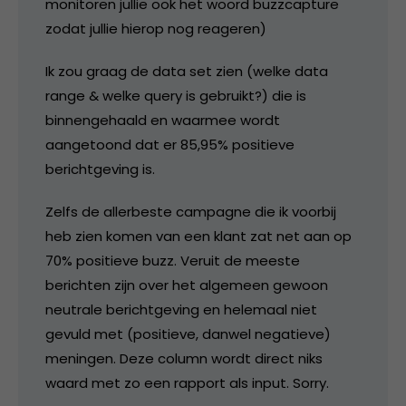
monitoren jullie ook het woord buzzcapture
zodat jullie hierop nog reageren)
Ik zou graag de data set zien (welke data
range & welke query is gebruikt?) die is
binnengehaald en waarmee wordt
aangetoond dat er 85,95% positieve
berichtgeving is.
Zelfs de allerbeste campagne die ik voorbij
heb zien komen van een klant zat net aan op
70% positieve buzz. Veruit de meeste
berichten zijn over het algemeen gewoon
neutrale berichtgeving en helemaal niet
gevuld met (positieve, danwel negatieve)
meningen. Deze column wordt direct niks
waard met zo een rapport als input. Sorry.