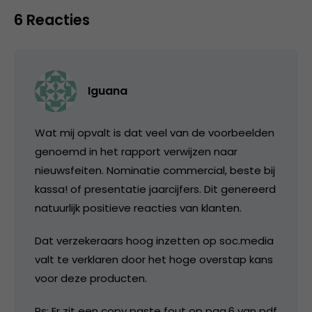
6 Reacties
Iguana
Wat mij opvalt is dat veel van de voorbeelden
genoemd in het rapport verwijzen naar
nieuwsfeiten. Nominatie commercial, beste bij
kassa! of presentatie jaarcijfers. Dit genereerd
natuurlijk positieve reacties van klanten.
Dat verzekeraars hoog inzetten op soc.media
valt te verklaren door het hoge overstap kans
voor deze producten.
Ps: Er zit een copy paste fout op pag.6 van pdf