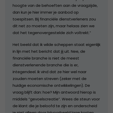
hoogte van de behoeften aan de vraagzijde,
dan kun je hier immer je aanbod op
toespitsen. Bij financiële dienstverleners zou
dit net zo moeten zijn, maar helaas zien we
dat het tegenovergestelde zich voltrekt.”
Het beeld dat ik wilde scheppen staat eigenlijk
in lijn met het bericht dat jij uit. Nee, de
financiële branche is niet de meest
dienstverlenende branche die is er,
integendeel. Ik vind dat ze hier wel naar
zouden moeten streven (zeker met de
huidige economische ontwikkelingen). De
vraag blijft dan: hoe? Mijn antwoord hierop is
middels “gevoelscreatie”. Wees de steun voor
de klant die je beloofd te zijn en onderscheid
je niet alleen door bijvoorbeeld lage kosten.