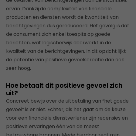
de kwaliteit van berichtgevingen dan de kwantiteit
ervan. Dankzij de complexiteit van financiële
producten en diensten wordt de kwantiteit van
berichtgevingen dus gereduceerd. Het gevolg is dat
de consument zich enkel toespits op goede
berichten, wat logischerwijs doorwerkt in de
kwaliteit van de berichtgevingen. In dit opzicht lijkt
de potentie van positieve gevoelscreatie dan ook
zeer hoog.
Hoe betaalt dit positieve gevoel zich
uit?
Concreet bewijs over de uitbetaling van “het goede
gevoel” is er niet. Echter, als het gaat om de keuze
voor een financiële dienstverlener zijn recensies en
positieve ervaringen één van de meest
betrouwbare bronnen. Mede hierdoor zegt mijn