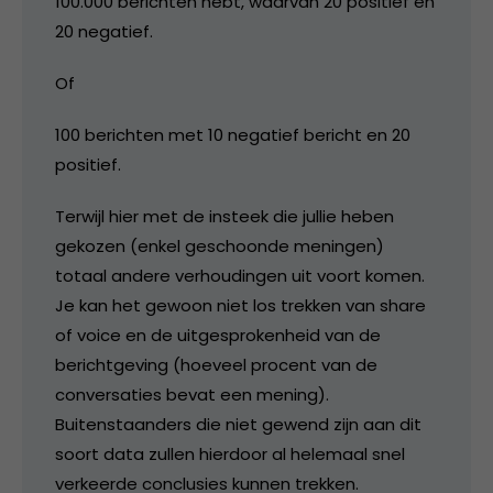
100.000 berichten hebt, waarvan 20 positief en
20 negatief.
Of
100 berichten met 10 negatief bericht en 20
positief.
Terwijl hier met de insteek die jullie heben
gekozen (enkel geschoonde meningen)
totaal andere verhoudingen uit voort komen.
Je kan het gewoon niet los trekken van share
of voice en de uitgesprokenheid van de
berichtgeving (hoeveel procent van de
conversaties bevat een mening).
Buitenstaanders die niet gewend zijn aan dit
soort data zullen hierdoor al helemaal snel
verkeerde conclusies kunnen trekken.