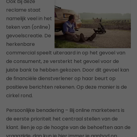
Ook bij deze
reclame staat
namelijk veel in het
teken van (online)
gevoelscreatie. De
herkenbare
commercial speelt uiteraard in op het gevoel van
de consument, ze versterkt het gevoel voor de
juiste bank te hebben gekozen. Door dit gevoel kan
de financiële dienstverlener op haar beurt op
positieve berichten rekenen. Op deze manier is de
cirkel rond.
Persoonlijke benadering – Bij online marketeers is
de eerste prioriteit het centraal stellen van de
klant. Ben je op de hoogte van de behoeften aan de
vraagzijde, dan kun je hier immer je aanbod op