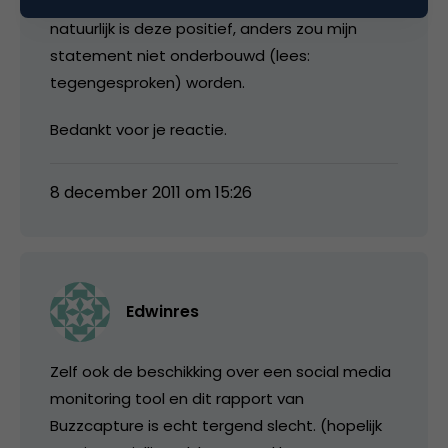
gebaseerd is dient slechts als voorbeeld en
natuurlijk is deze positief, anders zou mijn
statement niet onderbouwd (lees:
tegengesproken) worden.
Bedankt voor je reactie.
8 december 2011 om 15:26
Edwinres
Zelf ook de beschikking over een social media
monitoring tool en dit rapport van
Buzzcapture is echt tergend slecht. (hopelijk