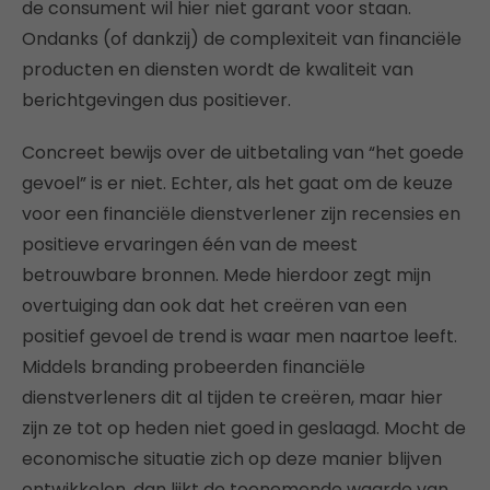
de consument wil hier niet garant voor staan.
Ondanks (of dankzij) de complexiteit van financiële
producten en diensten wordt de kwaliteit van
berichtgevingen dus positiever.
Concreet bewijs over de uitbetaling van “het goede
gevoel” is er niet. Echter, als het gaat om de keuze
voor een financiële dienstverlener zijn recensies en
positieve ervaringen één van de meest
betrouwbare bronnen. Mede hierdoor zegt mijn
overtuiging dan ook dat het creëren van een
positief gevoel de trend is waar men naartoe leeft.
Middels branding probeerden financiële
dienstverleners dit al tijden te creëren, maar hier
zijn ze tot op heden niet goed in geslaagd. Mocht de
economische situatie zich op deze manier blijven
ontwikkelen, dan lijkt de toenemende waarde van