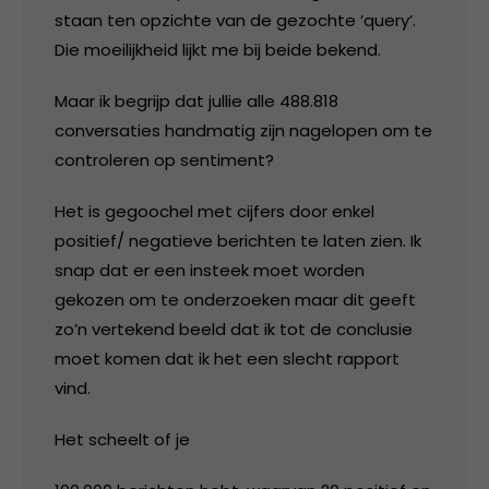
staan ten opzichte van de gezochte ‘query’.
Die moeilijkheid lijkt me bij beide bekend.
Maar ik begrijp dat jullie alle 488.818
conversaties handmatig zijn nagelopen om te
controleren op sentiment?
Het is gegoochel met cijfers door enkel
positief/ negatieve berichten te laten zien. Ik
snap dat er een insteek moet worden
gekozen om te onderzoeken maar dit geeft
zo’n vertekend beeld dat ik tot de conclusie
moet komen dat ik het een slecht rapport
vind.
Het scheelt of je