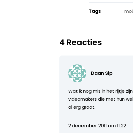
Tags
mob
4 Reacties
Daan Sip
Wat ik nog mis in het rijtje 
videomakers die met hun wek
al erg groot.
2 december 2011 om 11:22