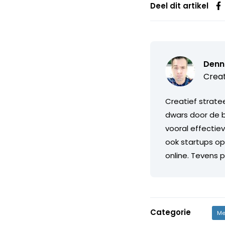
Deel dit artikel
Denn
Creat
Creatief stratee
dwars door de b
vooral effecti
ook startups op
online. Tevens 
Categorie
Me