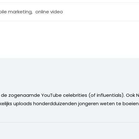
ile marketing
,
online video
zijn de zogenaamde YouTube celebrities (of influentials). Oo
elijks uploads honderdduizenden jongeren weten te boeien.