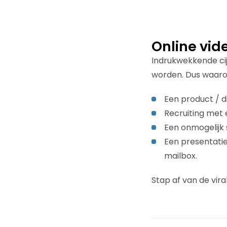
Online vide
Indrukwekkende cijf
worden. Dus waaro
Een product / 
Recruiting met
Een onmogelijk 
Een presentatie
mailbox.
Stap af van de vir