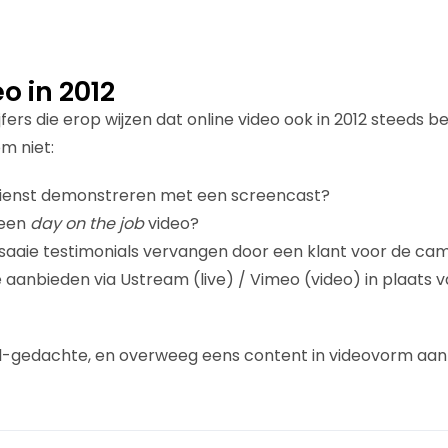
o in 2012
ers die erop wijzen dat online video ook in 2012 steeds be
m niet:
dienst demonstreren met een screencast?
 een
day on the job
video?
saaie testimonials vervangen door een klant voor de ca
 aanbieden via Ustream (live) / Vimeo (video) in plaats v
al-gedachte, en overweeg eens content in videovorm aan 