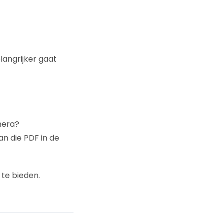
langrijker gaat
mera?
an die PDF in de
te bieden.