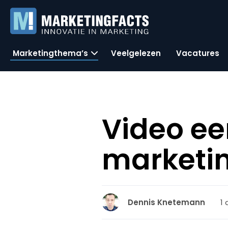
Marketingthema’s
Veelgelezen
Vacatures
Video ee
marketi
1
Dennis Knetemann