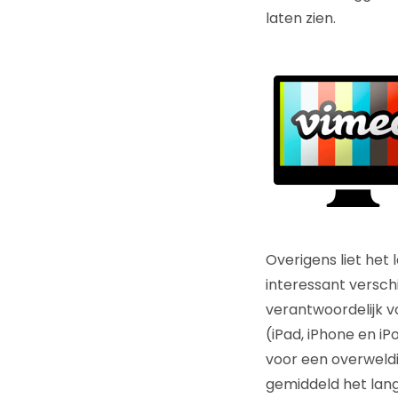
laten zien.
Overigens liet het
interessant verschi
verantwoordelijk v
(iPad, iPhone en i
voor een overweldi
gemiddeld het langs