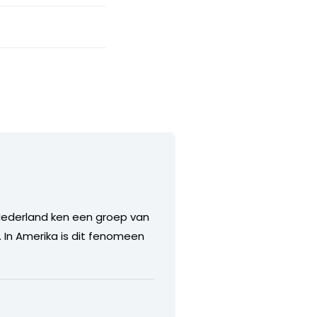
k Nederland ken een groep van
 In Amerika is dit fenomeen