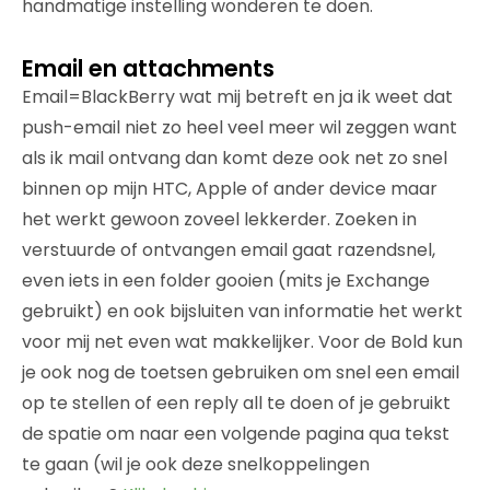
handmatige instelling wonderen te doen.
Email en attachments
Email=BlackBerry wat mij betreft en ja ik weet dat
push-email niet zo heel veel meer wil zeggen want
als ik mail ontvang dan komt deze ook net zo snel
binnen op mijn HTC, Apple of ander device maar
het werkt gewoon zoveel lekkerder. Zoeken in
verstuurde of ontvangen email gaat razendsnel,
even iets in een folder gooien (mits je Exchange
gebruikt) en ook bijsluiten van informatie het werkt
voor mij net even wat makkelijker. Voor de Bold kun
je ook nog de toetsen gebruiken om snel een email
op te stellen of een reply all te doen of je gebruikt
de spatie om naar een volgende pagina qua tekst
te gaan (wil je ook deze snelkoppelingen