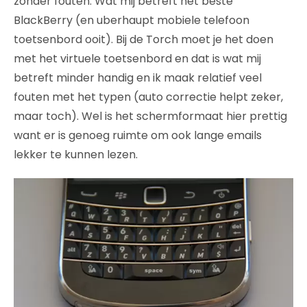
zonder fouten. Wat mij betreft het beste
BlackBerry (en uberhaupt mobiele telefoon
toetsenbord ooit). Bij de Torch moet je het doen
met het virtuele toetsenbord en dat is wat mij
betreft minder handig en ik maak relatief veel
fouten met het typen (auto correctie helpt zeker,
maar toch). Wel is het schermformaat hier prettig
want er is genoeg ruimte om ook lange emails
lekker te kunnen lezen.