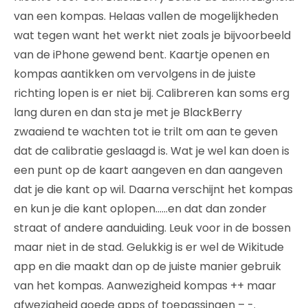
van een kompas. Helaas vallen de mogelijkheden
wat tegen want het werkt niet zoals je bijvoorbeeld
van de iPhone gewend bent. Kaartje openen en
kompas aantikken om vervolgens in de juiste
richting lopen is er niet bij. Calibreren kan soms erg
lang duren en dan sta je met je BlackBerry
zwaaiend te wachten tot ie trilt om aan te geven
dat de calibratie geslaagd is. Wat je wel kan doen is
een punt op de kaart aangeven en dan aangeven
dat je die kant op wil. Daarna verschijnt het kompas
en kun je die kant oplopen……en dat dan zonder
straat of andere aanduiding. Leuk voor in de bossen
maar niet in de stad. Gelukkig is er wel de Wikitude
app en die maakt dan op de juiste manier gebruik
van het kompas. Aanwezigheid kompas ++ maar
afwezigheid goede apps of toepassingen – -.