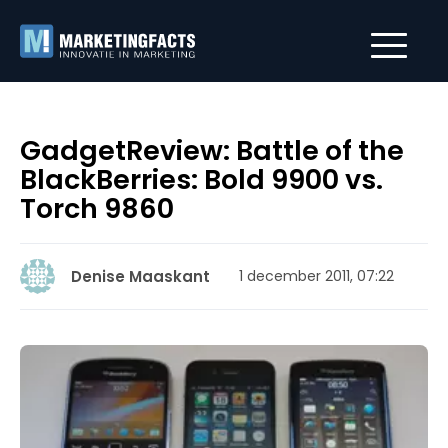
GadgetReview: Battle of the
BlackBerries: Bold 9900 vs.
Torch 9860
Denise Maaskant
1 december 2011, 07:22