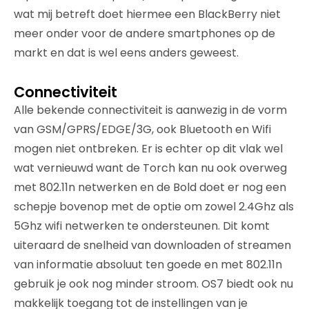
wat mij betreft doet hiermee een BlackBerry niet
meer onder voor de andere smartphones op de
markt en dat is wel eens anders geweest.
Connectiviteit
Alle bekende connectiviteit is aanwezig in de vorm
van GSM/GPRS/EDGE/3G, ook Bluetooth en Wifi
mogen niet ontbreken. Er is echter op dit vlak wel
wat vernieuwd want de Torch kan nu ook overweg
met 802.11n netwerken en de Bold doet er nog een
schepje bovenop met de optie om zowel 2.4Ghz als
5Ghz wifi netwerken te ondersteunen. Dit komt
uiteraard de snelheid van downloaden of streamen
van informatie absoluut ten goede en met 802.11n
gebruik je ook nog minder stroom. OS7 biedt ook nu
makkelijk toegang tot de instellingen van je