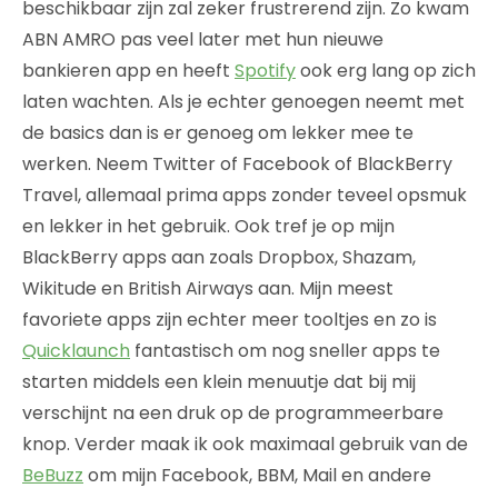
beschikbaar zijn zal zeker frustrerend zijn. Zo kwam
ABN AMRO pas veel later met hun nieuwe
bankieren app en heeft
Spotify
ook erg lang op zich
laten wachten. Als je echter genoegen neemt met
de basics dan is er genoeg om lekker mee te
werken. Neem Twitter of Facebook of BlackBerry
Travel, allemaal prima apps zonder teveel opsmuk
en lekker in het gebruik. Ook tref je op mijn
BlackBerry apps aan zoals Dropbox, Shazam,
Wikitude en British Airways aan. Mijn meest
favoriete apps zijn echter meer tooltjes en zo is
Quicklaunch
fantastisch om nog sneller apps te
starten middels een klein menuutje dat bij mij
verschijnt na een druk op de programmeerbare
knop. Verder maak ik ook maximaal gebruik van de
BeBuzz
om mijn Facebook, BBM, Mail en andere