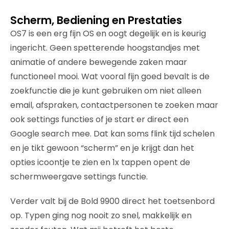
Scherm, Bediening en Prestaties
OS7 is een erg fijn OS en oogt degelijk en is keurig
ingericht. Geen spetterende hoogstandjes met
animatie of andere bewegende zaken maar
functioneel mooi. Wat vooral fijn goed bevalt is de
zoekfunctie die je kunt gebruiken om niet alleen
email, afspraken, contactpersonen te zoeken maar
ook settings functies of je start er direct een
Google search mee. Dat kan soms flink tijd schelen
en je tikt gewoon “scherm” en je krijgt dan het
opties icoontje te zien en 1x tappen opent de
schermweergave settings functie.
Verder valt bij de Bold 9900 direct het toetsenbord
op. Typen ging nog nooit zo snel, makkelijk en