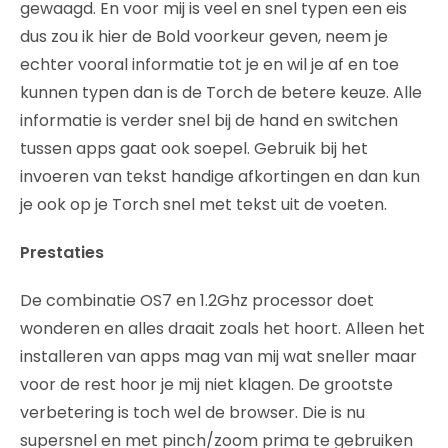
gewaagd. En voor mij is veel en snel typen een eis
dus zou ik hier de Bold voorkeur geven, neem je
echter vooral informatie tot je en wil je af en toe
kunnen typen dan is de Torch de betere keuze. Alle
informatie is verder snel bij de hand en switchen
tussen apps gaat ook soepel. Gebruik bij het
invoeren van tekst handige afkortingen en dan kun
je ook op je Torch snel met tekst uit de voeten.
Prestaties
De combinatie OS7 en 1.2Ghz processor doet
wonderen en alles draait zoals het hoort. Alleen het
installeren van apps mag van mij wat sneller maar
voor de rest hoor je mij niet klagen. De grootste
verbetering is toch wel de browser. Die is nu
supersnel en met pinch/zoom prima te gebruiken