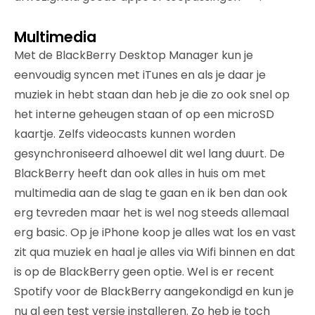
Multimedia
Met de BlackBerry Desktop Manager kun je
eenvoudig syncen met iTunes en als je daar je
muziek in hebt staan dan heb je die zo ook snel op
het interne geheugen staan of op een microSD
kaartje. Zelfs videocasts kunnen worden
gesynchroniseerd alhoewel dit wel lang duurt. De
BlackBerry heeft dan ook alles in huis om met
multimedia aan de slag te gaan en ik ben dan ook
erg tevreden maar het is wel nog steeds allemaal
erg basic. Op je iPhone koop je alles wat los en vast
zit qua muziek en haal je alles via Wifi binnen en dat
is op de BlackBerry geen optie. Wel is er recent
Spotify voor de BlackBerry aangekondigd en kun je
nu al een test versie installeren. Zo heb je toch