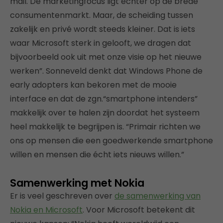
mail. De marketingfocus ligt echter op de brede
consumentenmarkt. Maar, de scheiding tussen
zakelijk en privé wordt steeds kleiner. Dat is iets
waar Microsoft sterk in gelooft, we dragen dat
bijvoorbeeld ook uit met onze visie op het nieuwe
werken”. Sonneveld denkt dat Windows Phone de
early adopters kan bekoren met de mooie
interface en dat de zgn.“smartphone intenders”
makkelijk over te halen zijn doordat het systeem
heel makkelijk te begrijpen is. “Primair richten we
ons op mensen die een goedwerkende smartphone
willen en mensen die écht iets nieuws willen.”
Samenwerking met Nokia
Er is veel geschreven over
de samenwerking van
Nokia en Microsoft
. Voor Microsoft betekent dit