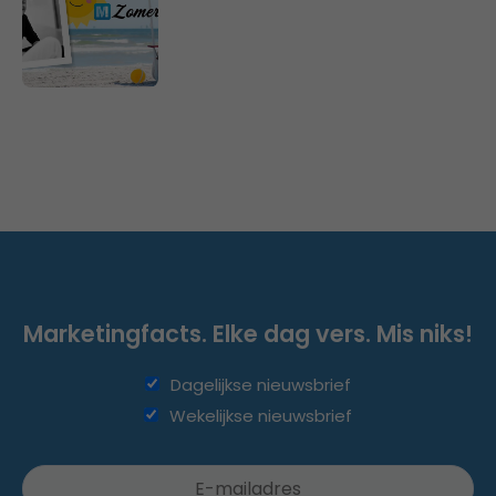
Marketingfacts. Elke dag vers. Mis niks!
Dagelijkse nieuwsbrief
Wekelijkse nieuwsbrief