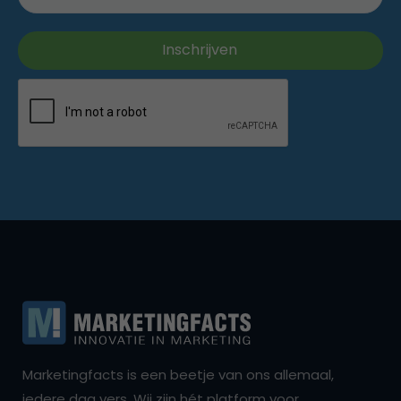
Marketingfacts is een beetje van ons allemaal,
iedere dag vers. Wij zijn hét platform voor