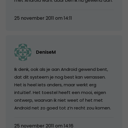
met Android want daar ben ik nu gewend aan.
25 november 2011 om 14:11
DeniseM
Ik denk, ook als je aan Android gewend bent,
dat dit systeem je nog best kan verrassen.
Het is heel iets anders, maar werkt erg
intuïtief. Het toestel heeft een mooi, eigen
ontwerp, waarvan ik niet weet of het met
Android net zo goed tot z’n recht zou komen.
25 november 2011 om 14:16