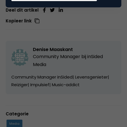
Deel dit artikel
Kopieer link
Denise Maaskant
Community Manager bij
inSided
Media
Community Manager inSided| Levensgenieter|
Reiziger| Impulsief| Music-addict
Categorie
Media