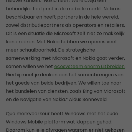
nieuwe kansen: “Nokia heeft wereldwijd een
behoorlijke footprint in de mobiele markt. Nokia is
beschikbaar en heeft partners in de hele wereld,
zowel distributiepartners als operators en retailers.
Dit is een situatie die Microsoft zelf niet zo makkelijk
kan creëren. Met Nokia hebben we opeens veel
meer schaalbaarheid. De strategische
samenwerking met Microsoft en Nokia gaat verder,
samen willen we het
ecosysteem enorm uitbreiden
.
Hierbij moet je denken aan het samenbrengen van
het goede van beide bedrijven. We willen toe naar
het bundelen van diensten, zoals Bing van Microsoft
en de Navigatie van Nokia.” Aldus Sonneveld.
Qua merkvoorkeur heeft Windows met het oude
Windows Mobile platform wat klappen gehad.
Daarom kun je je afvragen waarom er niet gekozen