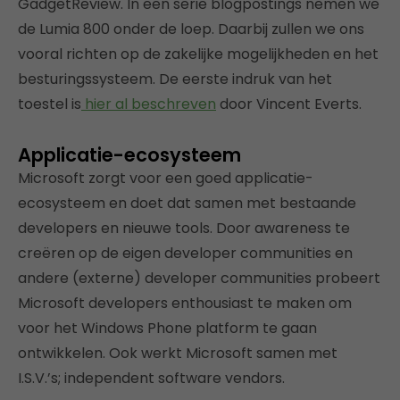
GadgetReview. In een serie blogpostings nemen we
de Lumia 800 onder de loep. Daarbij zullen we ons
vooral richten op de zakelijke mogelijkheden en het
besturingssysteem. De eerste indruk van het
toestel is
hier al beschreven
door Vincent Everts.
Applicatie-ecosysteem
Microsoft zorgt voor een goed applicatie-
ecosysteem en doet dat samen met bestaande
developers en nieuwe tools. Door awareness te
creëren op de eigen developer communities en
andere (externe) developer communities probeert
Microsoft developers enthousiast te maken om
voor het Windows Phone platform te gaan
ontwikkelen. Ook werkt Microsoft samen met
I.S.V.’s; independent software vendors.