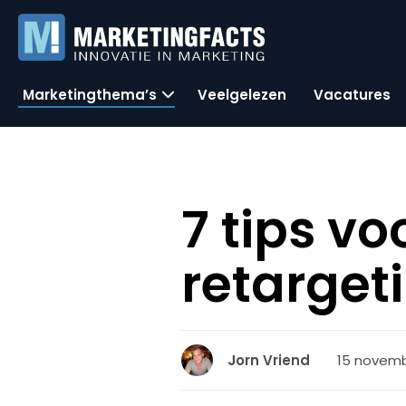
Marketingthema’s
Veelgelezen
Vacatures
7 tips vo
retarget
15 novembe
Jorn Vriend