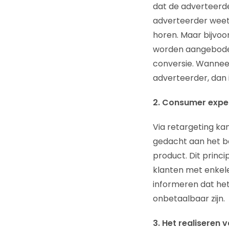
dat de adverteerde
adverteerder weet 
horen. Maar bijvoor
worden aangeboden
conversie. Wannee
adverteerder, dan 
2. Consumer expe
Via retargeting ka
gedacht aan het b
product. Dit princi
klanten met enkel
informeren dat het
onbetaalbaar zijn.
3. Het realiseren 