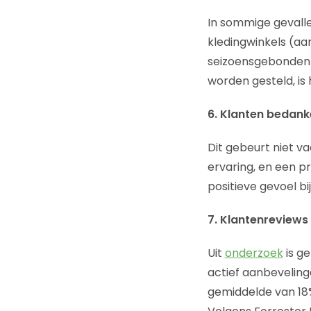
In sommige gevalle
kledingwinkels (aa
seizoensgebonden 
worden gesteld, is
6. Klanten bedan
Dit gebeurt niet va
ervaring, en een pr
positieve gevoel bi
7. Klantenreviews
Uit
onderzoek
is ge
actief aanbevelin
gemiddelde van 18%.