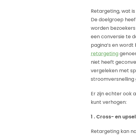
Retargeting, wat is
De doelgroep heef
worden bezoekers 
een conversie te d
pagina’s en wordt
retargeting
genoem
niet heeft geconver
vergeleken met sp
stroomversnelling
Er zijn echter ook
kunt verhogen:
1 . Cross- en upsel
Retargeting kan na