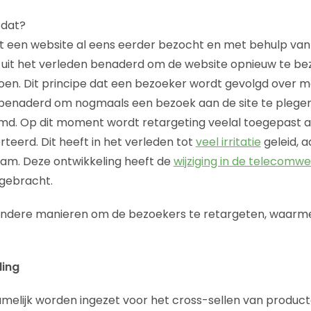
 dat?
t een website al eens eerder bezocht en met behulp van
uit het verleden benaderd om de website opnieuw te be
oen. Dit principe dat een bezoeker wordt gevolgd over 
 benaderd om nogmaals een bezoek aan de site te plegen
d. Op dit moment wordt retargeting veelal toegepast a
teerd. Dit heeft in het verleden tot
veel irritatie
geleid, a
am. Deze ontwikkeling heeft de
wijziging in de telecomwe
 gebracht.
 andere manieren om de bezoekers te retargeten, waarme
ling
melijk worden ingezet voor het cross-sellen van product