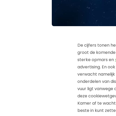
De cijfers tonen he
groot de komende ti
sterke opmars en
advertising. En oo
verwacht namelijk d
onderdelen van disp
vuur ligt vanwege 
deze cookiewetgev
Kamer af te wachten
beste in kunt zette