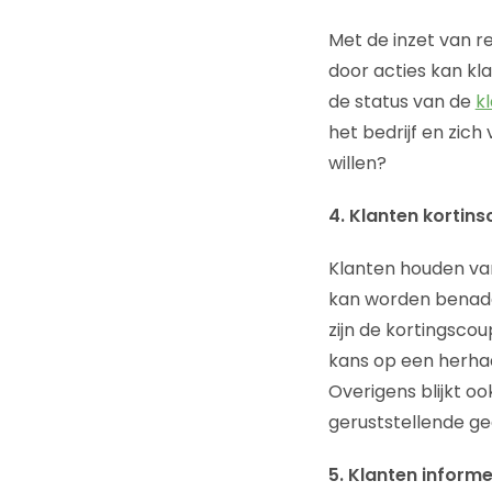
Met de inzet van re
door acties kan kla
de status van de
k
het bedrijf en zich
willen?
4. Klanten kortin
Klanten houden va
kan worden benade
zijn de kortingsco
kans op een herha
Overigens blijkt o
geruststellende ge
5. Klanten inform