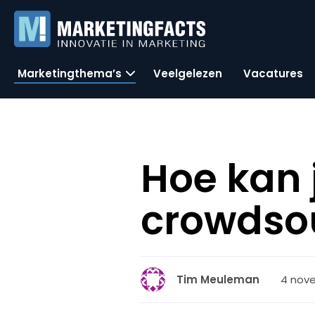
Marketingthema’s
Veelgelezen
Vacatures
Hoe kan j
crowdso
4 nove
Tim Meuleman