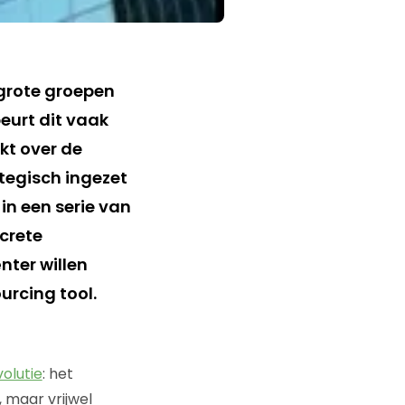
 grote groepen
eurt dit vaak
kt over de
tegisch ingezet
in een serie van
ncrete
nter willen
urcing tool.
olutie
: het
 maar vrijwel