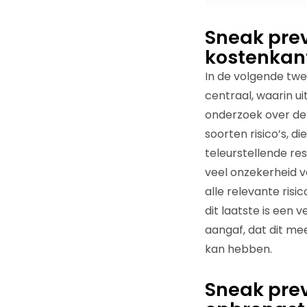
Sneak prev
kostenkan
In de volgende twe
centraal, waarin u
onderzoek over de k
soorten risico’s, d
teleurstellende re
veel onzekerheid v
alle relevante ri
dit laatste is een
aangaf, dat dit me
kan hebben.
Sneak prev