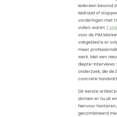
iedereen bevond zi
leidraad of stappe
vorderingen met tr
vullen, waren
7 st
voor de PIM Marketi
vakgebied is er vo
meer professionalis
werk. Met een nieu
diepte-interviews –
onderzoek, die de
concrete handvatte
Dit eerste artikel
domein er nu uit en
hiervoor hanteren, 
gecombineerd met 