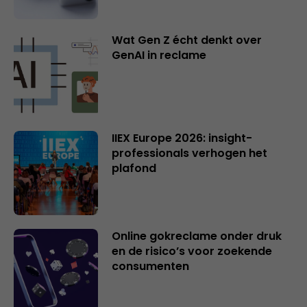
Wat Gen Z écht denkt over
GenAI in reclame
IIEX Europe 2026: insight-
professionals verhogen het
plafond
Online gokreclame onder druk
en de risico’s voor zoekende
consumenten