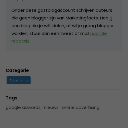
Onder deze gastblogaccount schrijven auteurs
die geen blogger zijn van Marketingfacts. Heb jij
een blog die je wilt delen, of wil je graag blogger
worden, stuur dan een tweet of mail
naar de
redactie
.
Categorie
Advertising
Tags
google adwords
,
nieuws
,
online advertising