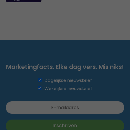
Marketingfacts. Elke dag vers. Mis niks!
Dagelijkse nieuwsbrief
Wekelijkse nieuwsbrief