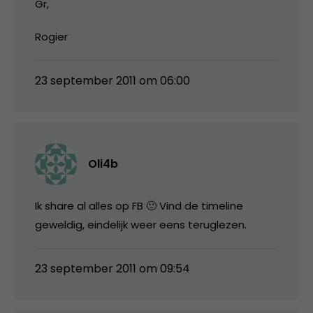
Gr,
Rogier
23 september 2011 om 06:00
Oli4b
Ik share al alles op FB 🙂 Vind de timeline
geweldig, eindelijk weer eens teruglezen.
23 september 2011 om 09:54