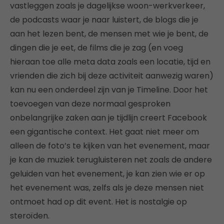
vastleggen zoals je dagelijkse woon-werkverkeer,
de podcasts waar je naar luistert, de blogs die je
aan het lezen bent, de mensen met wie je bent, de
dingen die je eet, de films die je zag (en voeg
hieraan toe alle meta data zoals een locatie, tijd en
vrienden die zich bij deze activiteit aanwezig waren)
kan nu een onderdeel zijn van je Timeline. Door het
toevoegen van deze normaal gesproken
onbelangrijke zaken aan je tijdlijn creert Facebook
een gigantische context. Het gaat niet meer om
alleen de foto’s te kijken van het evenement, maar
je kan de muziek terugluisteren net zoals de andere
geluiden van het evenement, je kan zien wie er op
het evenement was, zelfs als je deze mensen niet
ontmoet had op dit event. Het is nostalgie op
steroïden.