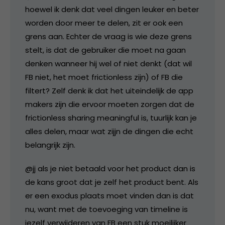
hoewel ik denk dat veel dingen leuker en beter
worden door meer te delen, zit er ook een
grens aan. Echter de vraag is wie deze grens
stelt, is dat de gebruiker die moet na gaan
denken wanneer hij wel of niet denkt (dat wil
FB niet, het moet frictionless zijn) of FB die
filtert? Zelf denk ik dat het uiteindelijk de app
makers zijn die ervoor moeten zorgen dat de
frictionless sharing meaningful is, tuurlijk kan je
alles delen, maar wat zijjn de dingen die echt
belangrijk zijn.
@jj als je niet betaald voor het product dan is
de kans groot dat je zelf het product bent. Als
er een exodus plaats moet vinden dan is dat
nu, want met de toevoeging van timeline is
jezelf verwijderen van FB een stuk moeilijker