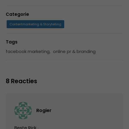
Categorie
Contentmarketing & Storytelling
Tags
facebook marketing
,
online pr & branding
8 Reacties
Rogier
Beste Rick,