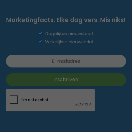
Marketingfacts. Elke dag vers. Mis niks!
Dagelijkse nieuwsbrief
Wekelijkse nieuwsbrief