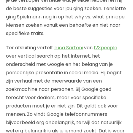
je de verkoper vertelde wat je wilde hebben en hij
de beste suggesties voor jou ging zoeken. Tenslotte
ging Spielmann nog in op het why vs. what prinicpe.
Mensen zoeken vanuit een behoefte en niet naar
specifieke traits.
Ter afsluiting vertelt
Luca Sartoni
van
123people
over vertical search op het internet, het
onderscheid met Google en het belang van je
persoonlijke presentatie in social media. Hij begint
zijn verhaal met de meerwaarde van een
zoekmachine naar personen. Bij Google goed
terecht voor dealers, maar voor specifieke
producten moet je er niet zijn. Dit geldt ook voor
mensen. Zo vindt Google telefoonnummers
bijvoorbeeld erg onbelangrijk, terwijl dat natuurlijk
wel erg belangrik is als je iemand zoekt. Dat is waar