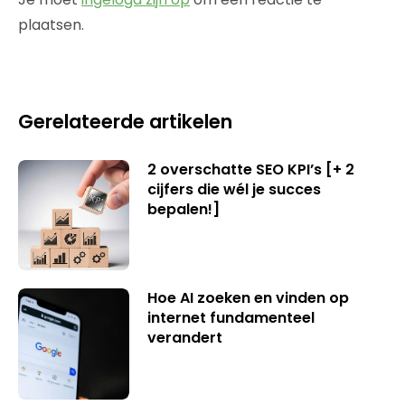
plaatsen.
Gerelateerde artikelen
2 overschatte SEO KPI’s [+ 2
cijfers die wél je succes
bepalen!]
Hoe AI zoeken en vinden op
internet fundamenteel
verandert