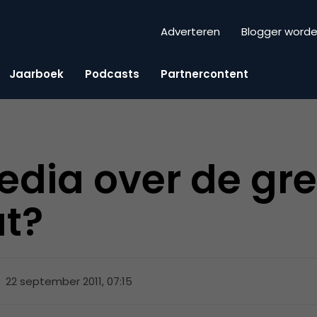
Adverteren
Blogger word
Jaarboek
Podcasts
Partnercontent
edia over de gre
at?
22 september 2011, 07:15