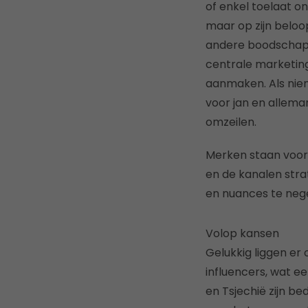
of enkel toelaat on
maar op zijn beloo
andere boodschap. 
centrale marketing
aanmaken. Als niem
voor jan en allema
omzeilen.
Merken staan voor 
en de kanalen stra
en nuances te neg
Volop kansen
Gelukkig liggen er
influencers, wat ee
en Tsjechië zijn be