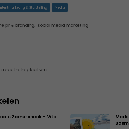
ntentmarketing & Storytelling
Media
ine pr & branding
,
social media marketing
 reactie te plaatsen.
kelen
acts Zomercheck – Vita
Marke
Bosm