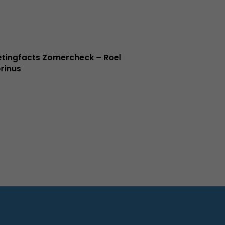
tingfacts Zomercheck – Roel
rinus