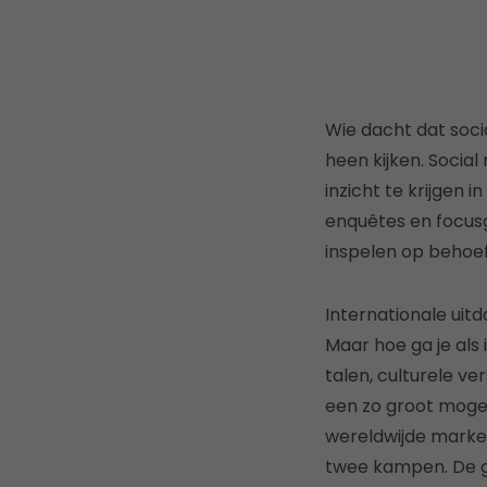
Wie dacht dat soci
heen kijken. Social
inzicht te krijgen 
enquêtes en focus
inspelen op behoe
Internationale uit
Maar hoe ga je als
talen, culturele v
een zo groot mogeli
wereldwijde market
twee kampen. De gr