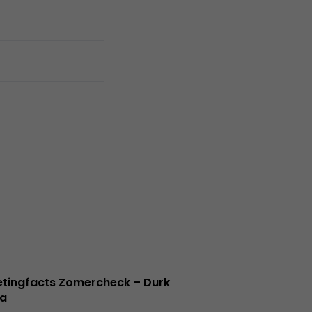
tingfacts Zomercheck – Durk
a