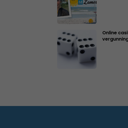
Online casi
vergunning