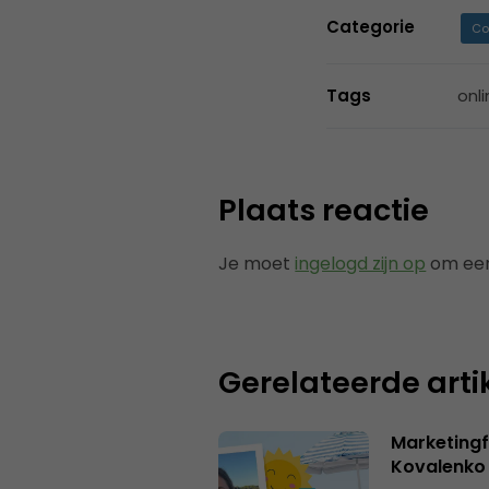
Categorie
Co
Tags
onl
Plaats reactie
Je moet
ingelogd zijn op
om een
Gerelateerde arti
Marketingf
Kovalenko