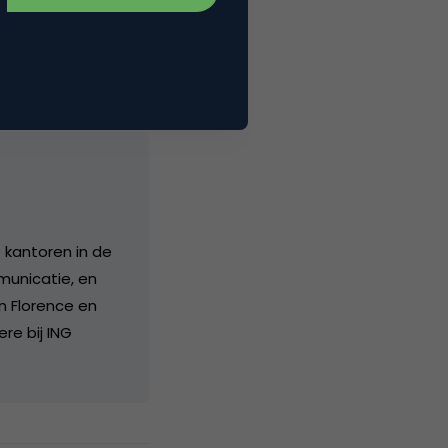
e kantoren in de
mmunicatie, en
n Florence en
re bij ING