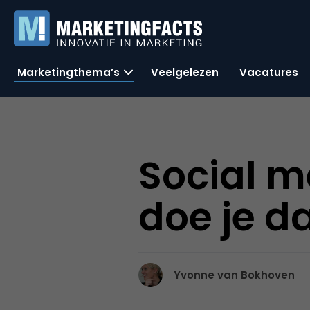
Marketingthema’s
Veelgelezen
Vacatures
Social m
doe je d
Yvonne van Bokhoven