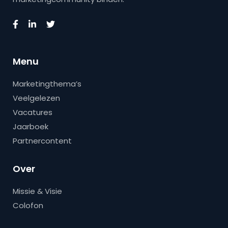
Menu
Marketingthema’s
Veelgelezen
Vacatures
Jaarboek
Partnercontent
Over
Missie & Visie
Colofon