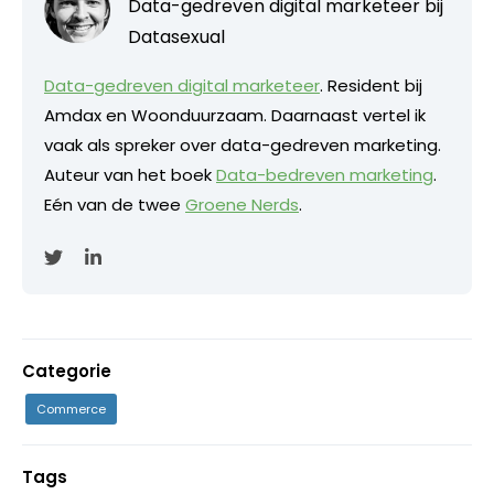
Data-gedreven digital marketeer bij
Datasexual
Data-gedreven digital marketeer
. Resident bij
Amdax en Woonduurzaam. Daarnaast vertel ik
vaak als spreker over data-gedreven marketing.
Auteur van het boek
Data-bedreven marketing
.
Eén van de twee
Groene Nerds
.
Categorie
Commerce
Tags