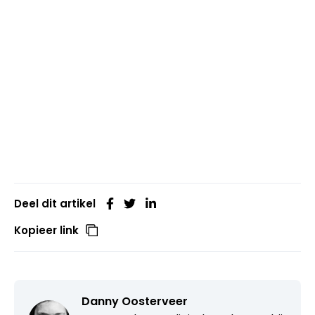
Deel dit artikel
Kopieer link
Danny Oosterveer