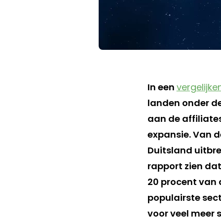
In een
vergelijk
landen onder de
aan de affiliat
expansie. Van de
Duitsland uitbre
rapport zien dat
20 procent van 
populairste sect
voor veel meer s