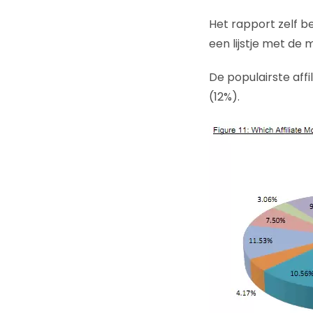
Het rapport zelf b
een lijstje met de 
De populairste affi
(12%).