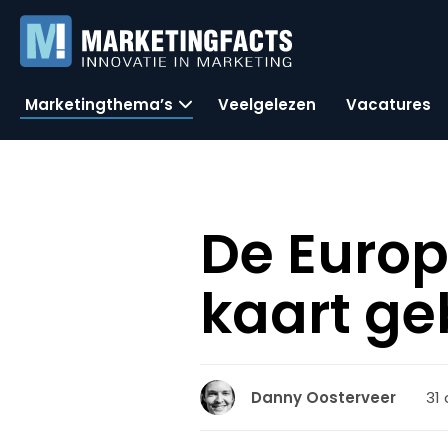
Marketingthema’s
Veelgelezen
Vacatures
De Europ
kaart ge
31 
Danny Oosterveer