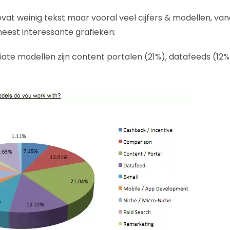
evat weinig tekst maar vooral veel cijfers & modellen, va
meest interessante grafieken:
liate modellen zijn content portalen (21%), datafeeds (12%