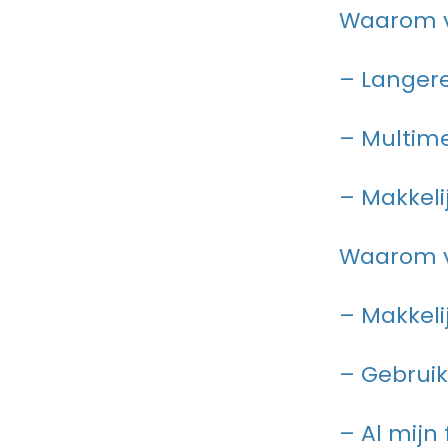
Waarom v
– Langere
– Multim
– Makkeli
Waarom v
– Makkeli
– Gebruik
– Al mijn