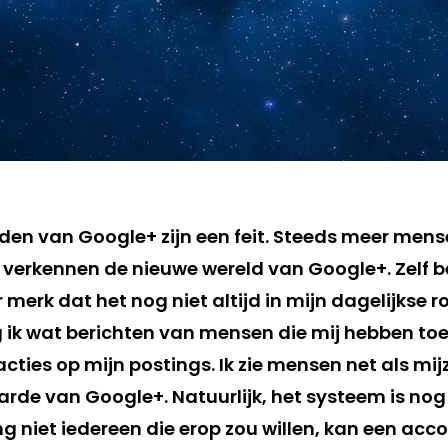
en van Google+ zijn een feit. Steeds meer men
verkennen de nieuwe wereld van Google+. Zelf be
erk dat het nog niet altijd in mijn dagelijkse r
ijg ik wat berichten van mensen die mij hebben t
eacties op mijn postings. Ik zie mensen net als mij
de van Google+. Natuurlijk, het systeem is nog 
g niet iedereen die erop zou willen, kan een ac