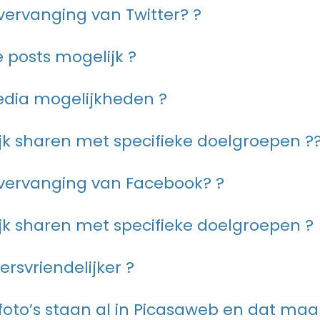
ervanging van Twitter? ?
 posts mogelijk ?
edia mogelijkheden ?
jk sharen met specifieke doelgroepen ?
ervanging van Facebook? ?
jk sharen met specifieke doelgroepen ?
ersvriendelijker ?
 foto’s staan al in Picasaweb en dat maak