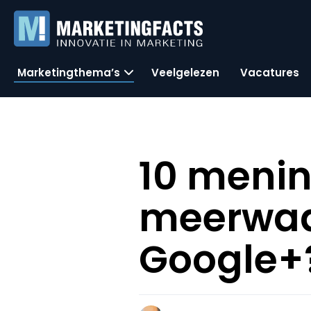
Marketingthema’s
Veelgelezen
Vacatures
10 menin
meerwaa
Google+