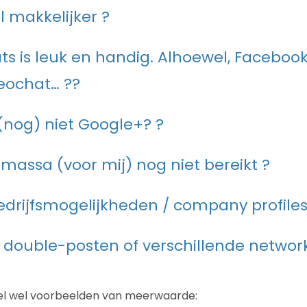
l makkelijker ?
s is leuk en handig. Alhoewel, Facebook
eochat… ??
nog) niet Google+? ?
e massa (voor mij) nog niet bereikt ?
drijfsmogelijkheden / company profiles
double-posten of verschillende networ
l wel voorbeelden van meerwaarde: