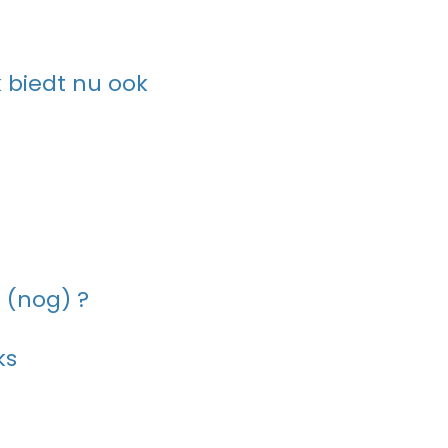
 biedt nu ook
 (nog) ?
ks