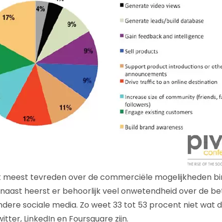
et meest tevreden over de commerciële mogelijkheden 
naast heerst er behoorlijk veel onwetendheid over de be
dere sociale media. Zo weet 33 tot 53 procent niet wat 
tter, LinkedIn en Foursquare zijn.