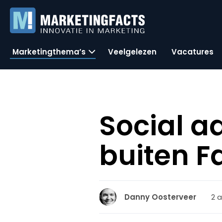
Marketingthema’s
Veelgelezen
Vacatures
Social ad
buiten 
2 a
Danny Oosterveer