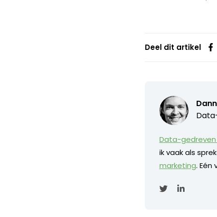
Deel dit artikel
Dann
Data-
Data-gedreven 
ik vaak als spr
marketing
. Eén