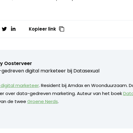
Kopieer link
y Oosterveer
gedreven digital marketeer bij
Datasexual
digital marketeer
. Resident bij Amdax en Woonduurzaam. D
eker over data-gedreven marketing. Auteur van het boek
Dat
 van de twee
Groene Nerds
.