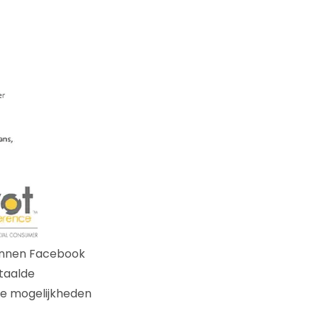
binnen Facebook
taalde
de mogelijkheden