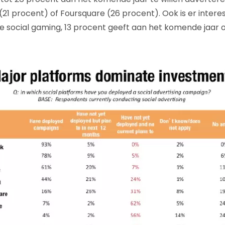
(21 procent) of Foursquare (26 procent). Ook is er intere
ne social gaming, 13 procent geeft aan het komende jaar o