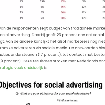
van de respondenten zegt budget van traditionele marke
cial advertising. Daarbij geeft 23 procent aan dat social
t. Aan de andere kant lijkt het alsof marketeers nog niet 
m ze adverteren via sociale media. De antwoorden hierop
cties ondersteunen (17 procent), tot contact met besta
(9 procent). Deze resultaten stroken met Nederlands ond
rategie vaak onduidelijk
is.