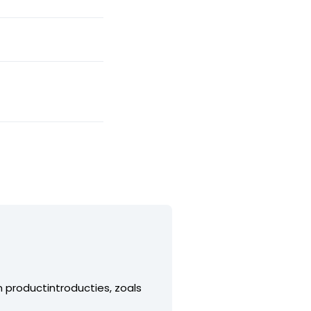
n productintroducties, zoals