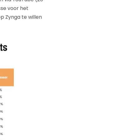
sse voor het
p Zynga te willen