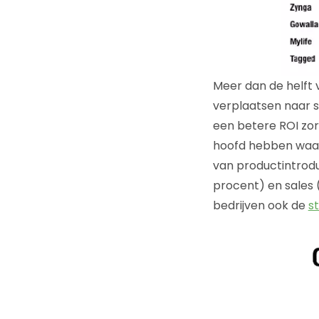
Meer dan de helft 
verplaatsen naar so
een betere ROI zorg
hoofd hebben waaro
van productintrodu
procent) en sales 
bedrijven ook de
st