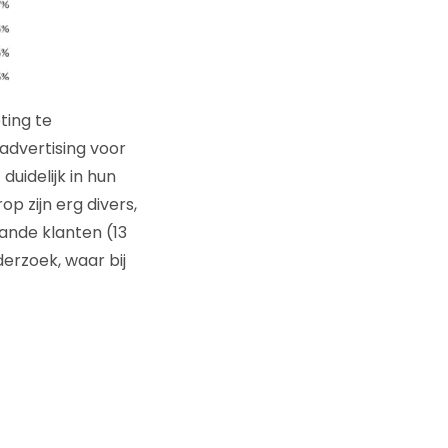
ting te
 advertising voor
duidelijk in hun
 zijn erg divers,
ande klanten (13
erzoek, waar bij