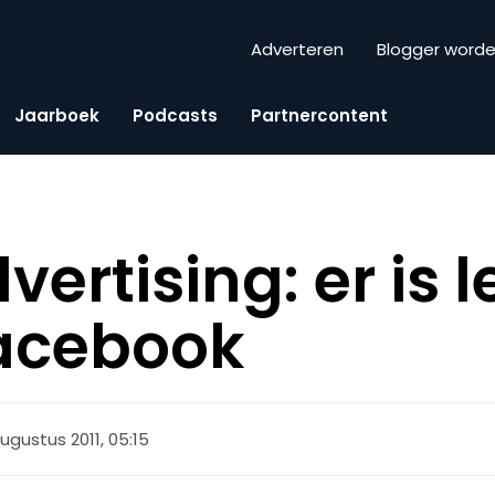
Adverteren
Blogger word
Jaarboek
Podcasts
Partnercontent
vertising: er is 
Facebook
ugustus 2011, 05:15