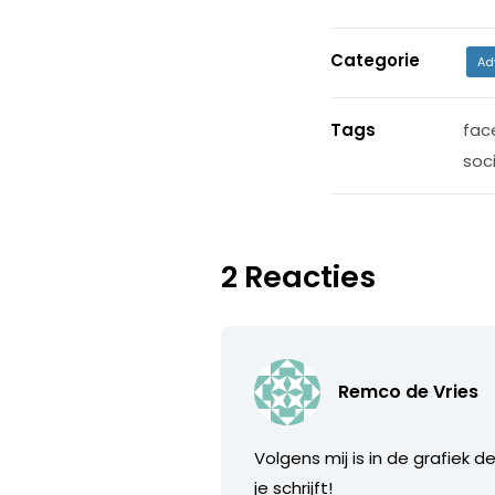
Categorie
Ad
Tags
fac
soc
2 Reacties
Remco de Vries
Volgens mij is in de grafiek 
je schrijft!