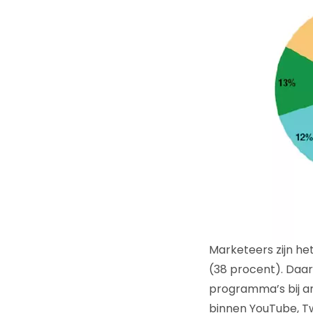
Marketeers zijn h
(38 procent). Daar
programma’s bij an
binnen YouTube, Twi