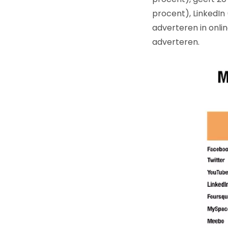
procent), LinkedIn 
adverteren in onli
adverteren.