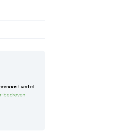
aarnaast vertel
a-bedreven