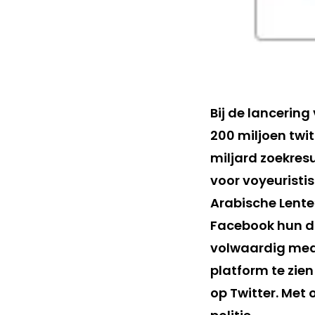
Bij de lancering 
200 miljoen twit
miljard zoekres
voor voyeuristis
Arabische Lente
Facebook hun dic
volwaardig mediu
platform te zien
op Twitter. Met