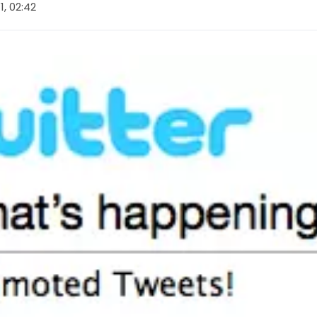
11, 02:42