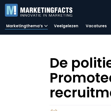
Marketingthema’s
Veelgelezen
Vacatures
De politi
Promote
recruitm