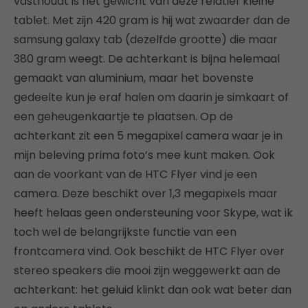
vasthoudt is het gewicht van deze relatief kleine
tablet. Met zijn 420 gram is hij wat zwaarder dan de
samsung galaxy tab (dezelfde grootte) die maar
380 gram weegt. De achterkant is bijna helemaal
gemaakt van aluminium, maar het bovenste
gedeelte kun je eraf halen om daarin je simkaart of
een geheugenkaartje te plaatsen. Op de
achterkant zit een 5 megapixel camera waar je in
mijn beleving prima foto’s mee kunt maken. Ook
aan de voorkant van de HTC Flyer vind je een
camera. Deze beschikt over 1,3 megapixels maar
heeft helaas geen ondersteuning voor Skype, wat ik
toch wel de belangrijkste functie van een
frontcamera vind. Ook beschikt de HTC Flyer over
stereo speakers die mooi zijn weggewerkt aan de
achterkant: het geluid klinkt dan ook wat beter dan