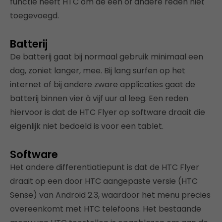
functie heeft HTC om de een of andere reden niet
toegevoegd.
Batterij
De batterij gaat bij normaal gebruik minimaal een
dag, zoniet langer, mee. Bij lang surfen op het
internet of bij andere zware applicaties gaat de
batterij binnen vier à vijf uur al leeg. Een reden
hiervoor is dat de HTC Flyer op software draait die
eigenlijk niet bedoeld is voor een tablet.
Software
Het andere differentiatiepunt is dat de HTC Flyer
draait op een door HTC aangepaste versie (HTC
Sense) van Android 2.3, waardoor het menu precies
overeenkomt met HTC telefoons. Het bestaande