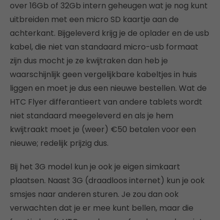
over 16Gb of 32Gb intern geheugen wat je nog kunt
uitbreiden met een micro SD kaartje aan de
achterkant. Bijgeleverd krijg je de oplader en de usb
kabel, die niet van standaard micro-usb formaat
zijn dus mocht je ze kwijtraken dan heb je
waarschijnlijk geen vergelijkbare kabeltjes in huis
liggen en moet je dus een nieuwe bestellen. Wat de
HTC Flyer differantieert van andere tablets wordt
niet standaard meegeleverd en als je hem
kwijtraakt moet je (weer) €50 betalen voor een
nieuwe; redelijk prijzig dus.
Bij het 3G model kun je ook je eigen simkaart
plaatsen. Naast 3G (draadloos internet) kun je ook
smsjes naar anderen sturen. Je zou dan ook
verwachten dat je er mee kunt bellen, maar die