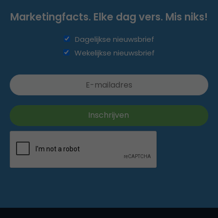
Marketingfacts. Elke dag vers. Mis niks!
Dagelijkse nieuwsbrief
Wekelijkse nieuwsbrief