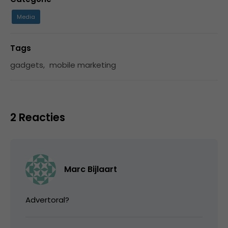
Media
Tags
gadgets
,
mobile marketing
2 Reacties
Marc Bijlaart
Advertoral?