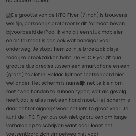
op andere tablets.
De grootte van de HTC Flyer (7 inch) is trouwens
wel fijn, persoonlijk prefereer ik dit formaat boven
bijvoorbeeld de iPad. Ik vind dit een stuk mobieler
en dit formaat is dan ook wat handiger voor
onderweg. Je stopt hem zo in je broekzak als je
redelijke broekzakken hebt. De HTC Flyer zit qua
grootte dus precies tussen een smartphone en een
(grote) tablet in. Helaas lijdt het toetsenbord hier
wel onder. Het scherm is namelijk net te klein om
met twee handen te kunnen typen, wat als gevolg
heeft dat je alles met een hand moet. Het scherm is
daar echter eigenlijk weer net iets te groot voor. Je
kunt de HTC Flyer dus ook niet gebruiken om lange
verhalen op te schrijven want daar leent het
toetsentbord zich simpelweg niet voor.