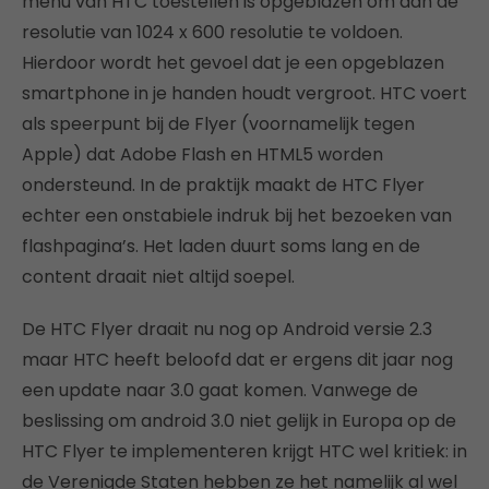
menu van HTC toestellen is opgeblazen om aan de
resolutie van 1024 x 600 resolutie te voldoen.
Hierdoor wordt het gevoel dat je een opgeblazen
smartphone in je handen houdt vergroot. HTC voert
als speerpunt bij de Flyer (voornamelijk tegen
Apple) dat Adobe Flash en HTML5 worden
ondersteund. In de praktijk maakt de HTC Flyer
echter een onstabiele indruk bij het bezoeken van
flashpagina’s. Het laden duurt soms lang en de
content draait niet altijd soepel.
De HTC Flyer draait nu nog op Android versie 2.3
maar HTC heeft beloofd dat er ergens dit jaar nog
een update naar 3.0 gaat komen. Vanwege de
beslissing om android 3.0 niet gelijk in Europa op de
HTC Flyer te implementeren krijgt HTC wel kritiek: in
de Verenigde Staten hebben ze het namelijk al wel