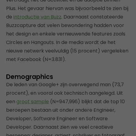
Plus. Het gevaar hiervan was bijvoorbeeld te zien bij
de
introductie van Buzz
. Daarnaast constateerde
Buzzcapture dat velen bewondering hadden voor
het design en enkele vernieuwende features zoals
Circles en Hangouts. In de media wordt de het
nieuwe netwerk veelvuldig (15 procent) vergeleken
met Facebook (N=3.831).
Demographics
De leden van Google+ zijn overwegend man (73,7
procent), en vooral ook technisch aangelegd. Uit
een
groot sample
(N=947,996) blijkt dat de top 10
beroepen bestaan uit onder andere Engineer,
Developer, Software Engineer en Software
Developer. Daarnaast zien we veel creatieve
beroepen: designer, artiest, schrijver en fotograaf.