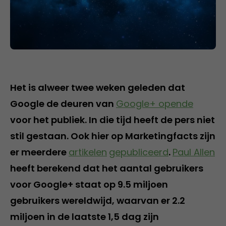
Het is alweer twee weken geleden dat
Google de deuren van
Google+ opende
voor het publiek. In die tijd heeft de pers niet
stil gestaan. Ook hier op Marketingfacts zijn
er meerdere
artikelen
gepubliceerd
.
Paul Allen
heeft berekend dat het aantal gebruikers
voor Google+ staat op 9.5 miljoen
gebruikers wereldwijd, waarvan er 2.2
miljoen in de laatste 1,5 dag zijn