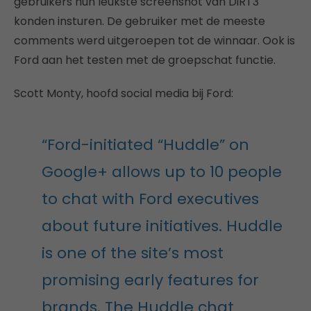
gebruikers hun leukste screenshot van DiRT3
konden insturen. De gebruiker met de meeste
comments werd uitgeroepen tot de winnaar. Ook is
Ford aan het testen met de groepschat functie.
Scott Monty, hoofd social media bij Ford:
“Ford-initiated “Huddle” on
Google+ allows up to 10 people
to chat with Ford executives
about future initiatives. Huddle
is one of the site’s most
promising early features for
brands. The Huddle chat