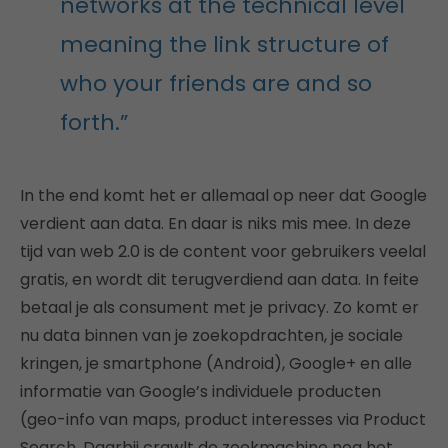
networks at the technical level
meaning the link structure of
who your friends are and so
forth.”
In the end komt het er allemaal op neer dat Google
verdient aan data. En daar is niks mis mee. In deze
tijd van web 2.0 is de content voor gebruikers veelal
gratis, en wordt dit terugverdiend aan data. In feite
betaal je als consument met je privacy. Zo komt er
nu data binnen van je zoekopdrachten, je sociale
kringen, je smartphone (Android), Google+ en alle
informatie van Google’s individuele producten
(geo-info van maps, product interesses via Product
Search. Daarbij crawlt de zoekmachine nog het