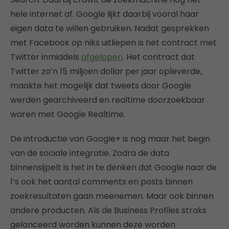
hele internet af. Google lijkt daarbij vooral haar
eigen data te willen gebruiken. Nadat gesprekken
met Facebook op niks uitliepen is het contract met
Twitter inmiddels
afgelopen
. Het contract dat
Twitter zo’n 15 miljoen dollar per jaar opleverde,
maakte het mogelijk dat tweets door Google
werden gearchiveerd en realtime doorzoekbaar
waren met Google Realtime.
De introductie van Google+ is nog maar het begin
van de sociale integratie. Zodra de data
binnensijpelt is het in te denken dat Google naar de
1’s ook het aantal comments en posts binnen
zoekresultaten gaan meenemen. Maar ook binnen
andere producten. Als de Business Profiles straks
gelanceerd worden kunnen deze worden