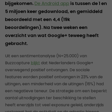
bijgekomen.
De Android app
is tussen de 1 en
5 miljoen keer gedownload, en gemiddeld
beoordeeld met een 4,4 (19k
beoordelingen). Na twee weken een
overzicht van wat Google+ teweeg heeft
gebracht.
Uit een sentimentanalyse (N=25.000) van
Buzzcapture
blijkt
dat Nederlanders Google+
overwegend positief ontvangen. De sociale
features worden positief ontvangen in 23% van de
uitingen, een minderheid van de uitingen (16%) had
een negatieve teneur. De strategie om een beperkt
aantal uitnodigingen ter beschikking te stellen
heeft enerzijds tot veel exposure geleid, anderzijds
vertraagt het de activiteit en de adoptie binnen