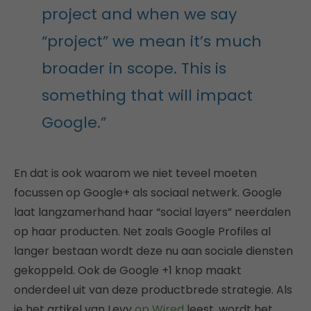
project and when we say
“project” we mean it’s much
broader in scope. This is
something that will impact
Google.”
En dat is ook waarom we niet teveel moeten
focussen op Google+ als sociaal netwerk. Google
laat langzamerhand haar “social layers” neerdalen
op haar producten. Net zoals Google Profiles al
langer bestaan wordt deze nu aan sociale diensten
gekoppeld. Ook de Google +1 knop maakt
onderdeel uit van deze productbrede strategie. Als
je het artikel van Levy
op Wired
leest, wordt het