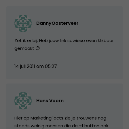
DannyOosterveer
Zet ik er bij. Heb jouw link sowieso even klikbaar
gemaakt 😉
14 juli 2011 om 05:27
Hans Voorn
Hier op MarketingFacts zie je trouwens nog
steeds weinig mensen die de +1 button ook