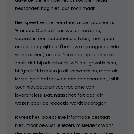
advertentie, en internet of sociale media
bestonden nog niet, dus toch maar.
Hier speelt echter een heel ander probleem.
‘Branded Context’ is in wezen reclame,
verpakt in een redactionele tekst, met geen
enkele mogelijkheid (behalve mijn ingebouwde
wantrouwen) om die ‘reclame’ op te merken,
zoals dat bij advertorials wél het geval is. Nou,
bij ‘gratis’ titels kun je dit verwachten, maar als
ik veel geld betaal voor een abonnement, wil ik
toch niet betalen voor reclame van
leveranciers. Dat, naast het feit dat ik in
wezen door de redactie wordt bedrogen.
Ik weet het, objectieve informatie bestaat
niet, maar bewust je lezers misleiden? Want
die zinsnede dat de redacteur er wel achter