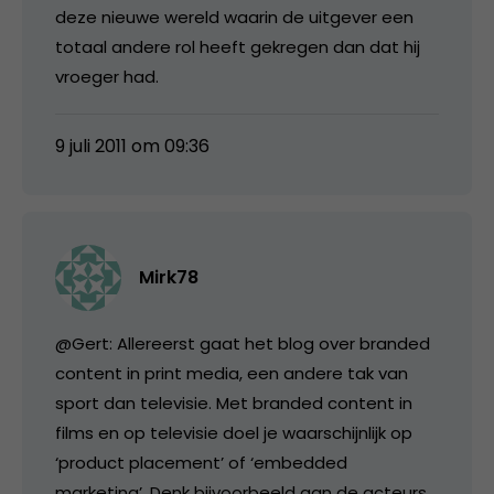
deze nieuwe wereld waarin de uitgever een
totaal andere rol heeft gekregen dan dat hij
vroeger had.
9 juli 2011 om 09:36
Mirk78
@Gert: Allereerst gaat het blog over branded
content in print media, een andere tak van
sport dan televisie. Met branded content in
films en op televisie doel je waarschijnlijk op
‘product placement’ of ‘embedded
marketing’. Denk bijvoorbeeld aan de acteurs