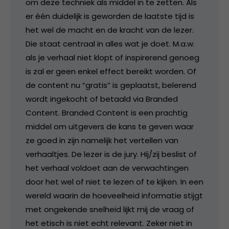
om deze techniek als middel in te zetten. Als
er één duidelijk is geworden de laatste tijd is
het wel de macht en de kracht van de lezer.
Die staat centraal in alles wat je doet. M.a.w.
als je verhaal niet klopt of inspirerend genoeg
is zal er geen enkel effect bereikt worden. Of
de content nu “gratis” is geplaatst, belerend
wordt ingekocht of betaald via Branded
Content. Branded Content is een prachtig
middel om uitgevers de kans te geven waar
ze goed in zijn namelijk het vertellen van
verhaaltjes. De lezer is de jury. Hij/zij beslist of
het verhaal voldoet aan de verwachtingen
door het wel of niet te lezen of te kijken. In een
wereld waarin de hoeveelheid informatie stijgt
met ongekende snelheid lijkt mij de vraag of
het etisch is niet echt relevant. Zeker niet in