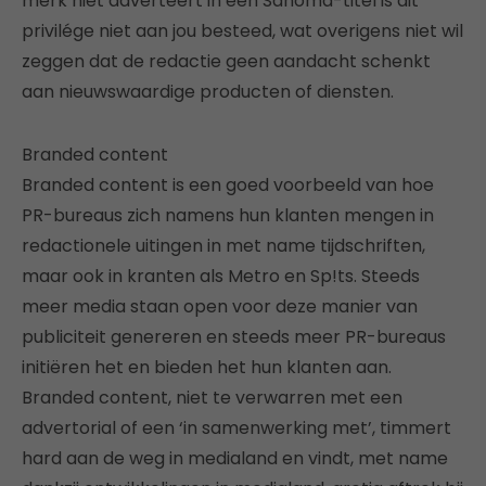
merk niet adverteert in een Sanoma-titel is dit
privilége niet aan jou besteed, wat overigens niet wil
zeggen dat de redactie geen aandacht schenkt
aan nieuwswaardige producten of diensten.
Branded content
Branded content is een goed voorbeeld van hoe
PR-bureaus zich namens hun klanten mengen in
redactionele uitingen in met name tijdschriften,
maar ook in kranten als Metro en Sp!ts. Steeds
meer media staan open voor deze manier van
publiciteit genereren en steeds meer PR-bureaus
initiëren het en bieden het hun klanten aan.
Branded content, niet te verwarren met een
advertorial of een ‘in samenwerking met’, timmert
hard aan de weg in medialand en vindt, met name