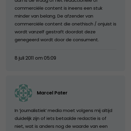
dan is de vraag of het redactionele of
commerciële content is ineens een stuk
minder van belang. De afzender van
commerciële content die onethisch / onjuist is
wordt vanzelf gestraft doordat deze
genegeerd wordt door de consument.
8 juli 2011 om 05:09
Marcel Pater
In ‘journalistiek’ media moet volgens mij altijd
duidelijk zijn of iets betaalde redactie is of
niet, wat is anders nog de waarde van een