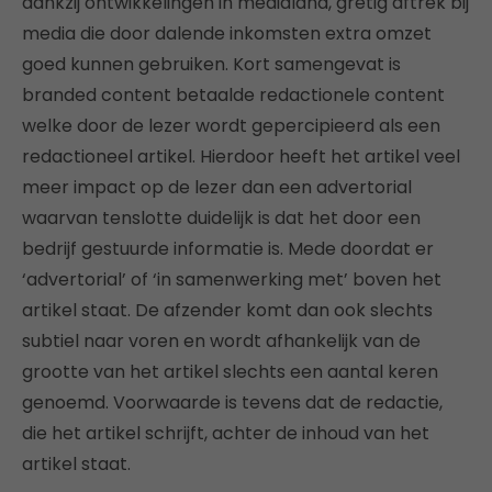
dankzij ontwikkelingen in medialand, gretig aftrek bij
media die door dalende inkomsten extra omzet
goed kunnen gebruiken. Kort samengevat is
branded content betaalde redactionele content
welke door de lezer wordt gepercipieerd als een
redactioneel artikel. Hierdoor heeft het artikel veel
meer impact op de lezer dan een advertorial
waarvan tenslotte duidelijk is dat het door een
bedrijf gestuurde informatie is. Mede doordat er
‘advertorial’ of ‘in samenwerking met’ boven het
artikel staat. De afzender komt dan ook slechts
subtiel naar voren en wordt afhankelijk van de
grootte van het artikel slechts een aantal keren
genoemd. Voorwaarde is tevens dat de redactie,
die het artikel schrijft, achter de inhoud van het
artikel staat.