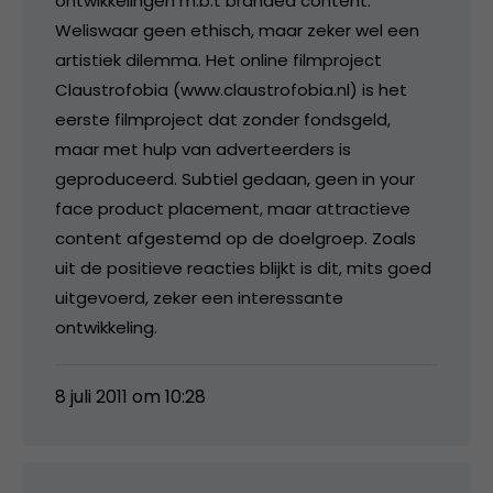
ontwikkelingen m.b.t branded content.
Weliswaar geen ethisch, maar zeker wel een
artistiek dilemma. Het online filmproject
Claustrofobia (www.claustrofobia.nl) is het
eerste filmproject dat zonder fondsgeld,
maar met hulp van adverteerders is
geproduceerd. Subtiel gedaan, geen in your
face product placement, maar attractieve
content afgestemd op de doelgroep. Zoals
uit de positieve reacties blijkt is dit, mits goed
uitgevoerd, zeker een interessante
ontwikkeling.
8 juli 2011 om 10:28