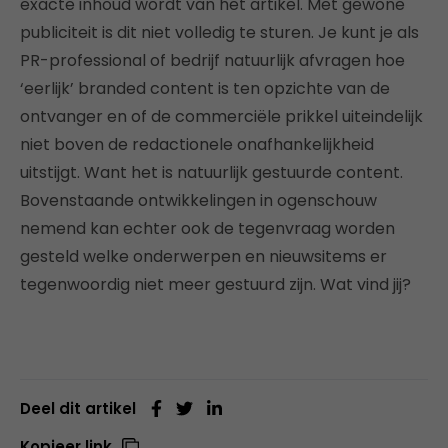
exacte inhoud wordt van het artikel. Met gewone
publiciteit is dit niet volledig te sturen. Je kunt je als
PR-professional of bedrijf natuurlijk afvragen hoe
‘eerlijk’ branded content is ten opzichte van de
ontvanger en of de commerciële prikkel uiteindelijk
niet boven de redactionele onafhankelijkheid
uitstijgt. Want het is natuurlijk gestuurde content.
Bovenstaande ontwikkelingen in ogenschouw
nemend kan echter ook de tegenvraag worden
gesteld welke onderwerpen en nieuwsitems er
tegenwoordig niet meer gestuurd zijn. Wat vind jij?
Deel dit artikel
Kopieer link