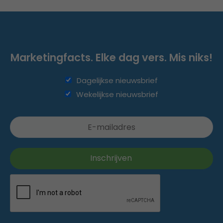
Marketingfacts. Elke dag vers. Mis niks!
Dagelijkse nieuwsbrief
Wekelijkse nieuwsbrief