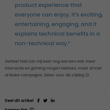
product experience that
everyone can enjoy. It’s exciting,
entertaining, engaging, and it
explains technical benefits in a
non-technical way.”
Geheel had van mij best nog wel een wat meer
interactie en gaming mogen hebben, maar al met
al leuke campagne. Zeker voor de vrijdag 😉
Deel dit artikel
Kopieer link