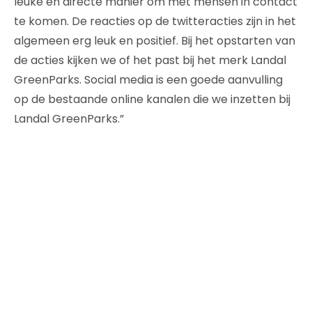
leuke en directe manier om met mensen in contact
te komen. De reacties op de twitteracties zijn in het
algemeen erg leuk en positief. Bij het opstarten van
de acties kijken we of het past bij het merk Landal
GreenParks. Social media is een goede aanvulling
op de bestaande online kanalen die we inzetten bij
Landal GreenParks.”