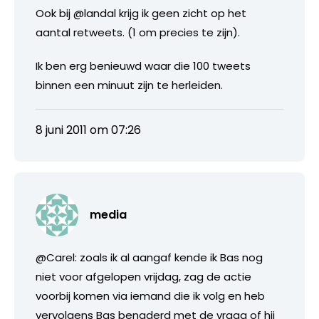
Ook bij @landal krijg ik geen zicht op het
aantal retweets. (1 om precies te zijn).
Ik ben erg benieuwd waar die 100 tweets
binnen een minuut zijn te herleiden.
8 juni 2011 om 07:26
media
@Carel: zoals ik al aangaf kende ik Bas nog
niet voor afgelopen vrijdag, zag de actie
voorbij komen via iemand die ik volg en heb
vervolgens Bas benaderd met de vraag of hij