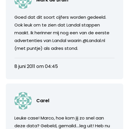
Goed dat dit soort cijfers worden gedeeld.
Ook leuk om te zien dat Landal stappen
maakt. Ik herinner mij nog een van de eerste
advertenties van Landal waarin @Landal.nl
(met puntje) als adres stond.
8 juni 2011 om 04:45
Carel
Leuke case! Marco, hoe kom jij zo snel aan
deze data? Gebeld, gemaild….leg uit! Heb nu