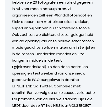
hebben we 20 fotografen een wknd gegeven
in ruil voor mooie natuurplaten. Zij
organiseerden zèlf een #landalfotoshoot en
Flickr account om met elkaar alles te delen,
super! en wij hebben nu schitterende foto`s.
Ook zochten we dichters die, ter gelegenheid
van de opening van onze nieuwe safaritenten,
mooie gedichten wilden maken om in te lijsten
in de tenten. Honderden reacties en…..ze
hangen inmiddels in de tent
(@jeltevanderkooi). En dan deze actie: Een
opening en testweekend van onze nieuw
gebouwde ECO bungalows in drenthe
UITSLUITEND via Twitter. Compleet met
doorlink. Een vervolg op onze succesvolle actie
ter promotie van de nieuwe strandhuisjes die
MEDE door deze RT het HELE jaar VOLGEBOEKT