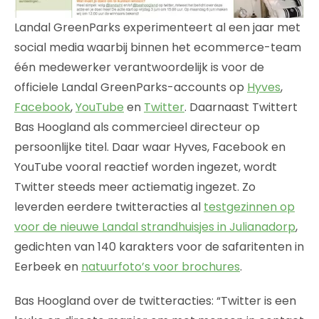
Landal GreenParks experimenteert al een jaar met
social media waarbij binnen het ecommerce-team
één medewerker verantwoordelijk is voor de
officiele Landal GreenParks-accounts op
Hyves
,
Facebook
,
YouTube
en
Twitter
. Daarnaast Twittert
Bas Hoogland als commercieel directeur op
persoonlijke titel. Daar waar Hyves, Facebook en
YouTube vooral reactief worden ingezet, wordt
Twitter steeds meer actiematig ingezet. Zo
leverden eerdere twitteracties al
testgezinnen op
voor de nieuwe Landal strandhuisjes in Julianadorp
,
gedichten van 140 karakters voor de safaritenten in
Eerbeek en
natuurfoto’s voor brochures
.
Bas Hoogland over de twitteracties: “Twitter is een