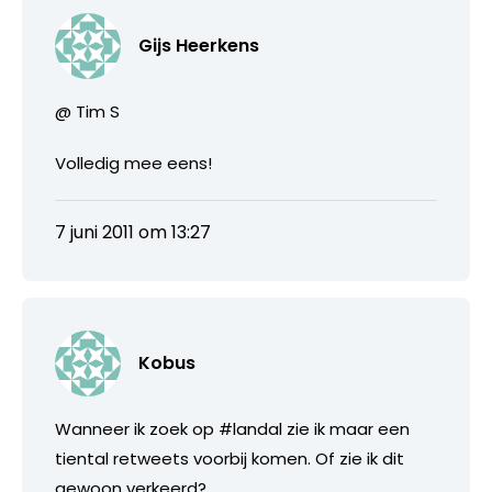
Gijs Heerkens
@ Tim S
Volledig mee eens!
7 juni 2011 om 13:27
Kobus
Wanneer ik zoek op #landal zie ik maar een
tiental retweets voorbij komen. Of zie ik dit
gewoon verkeerd?