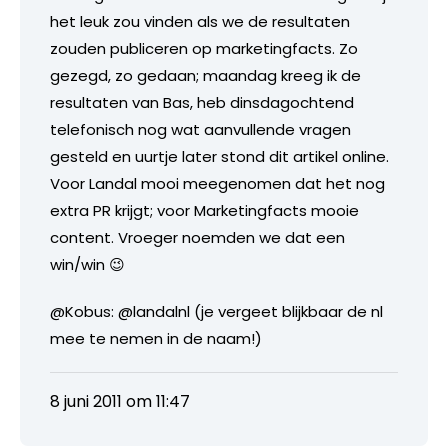
het leuk zou vinden als we de resultaten
zouden publiceren op marketingfacts. Zo
gezegd, zo gedaan; maandag kreeg ik de
resultaten van Bas, heb dinsdagochtend
telefonisch nog wat aanvullende vragen
gesteld en uurtje later stond dit artikel online.
Voor Landal mooi meegenomen dat het nog
extra PR krijgt; voor Marketingfacts mooie
content. Vroeger noemden we dat een
win/win 😉
@Kobus: @landalnl (je vergeet blijkbaar de nl
mee te nemen in de naam!)
8 juni 2011 om 11:47