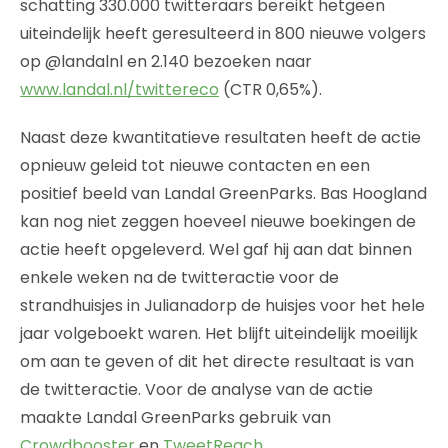
schatting 330.000 twitteraars bereikt hetgeen
uiteindelijk heeft geresulteerd in 800 nieuwe volgers
op @landalnl en 2.140 bezoeken naar
www.landal.nl/twittereco
(CTR 0,65%).
Naast deze kwantitatieve resultaten heeft de actie
opnieuw geleid tot nieuwe contacten en een
positief beeld van Landal GreenParks. Bas Hoogland
kan nog niet zeggen hoeveel nieuwe boekingen de
actie heeft opgeleverd. Wel gaf hij aan dat binnen
enkele weken na de twitteractie voor de
strandhuisjes in Julianadorp de huisjes voor het hele
jaar volgeboekt waren. Het blijft uiteindelijk moeilijk
om aan te geven of dit het directe resultaat is van
de twitteractie. Voor de analyse van de actie
maakte Landal GreenParks gebruik van
Crowdbooster
en
TweetReach
.