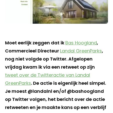
Moet eerlijk zeggen dat ik
Bas Hoogland
,
Commercieel Directeur
Landal GreenParks
,
nog niet volgde op Twitter. Afgelopen
vrijdag kwam ik via een retweet op zijn
tweet over de Twitteractie van Landal
GreenParks
. De actie is eigenlijk heel simpel.
Je moest @landalnl en/of @bashoogland
op Twitter volgen, het bericht over de actie
retweeten en je maakte kans op een verblijf