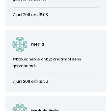
7 juni 2011 om 18:03
media
@kobus: heb je ook @landalnl al eens
geprobeerd?
7 juni 2011 om 18:56
Mark de Bruin