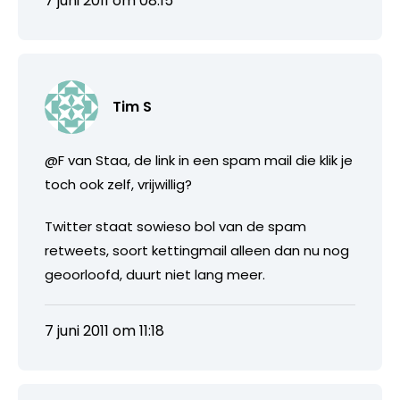
7 juni 2011 om 08:15
Tim S
@F van Staa, de link in een spam mail die klik je
toch ook zelf, vrijwillig?
Twitter staat sowieso bol van de spam
retweets, soort kettingmail alleen dan nu nog
geoorloofd, duurt niet lang meer.
7 juni 2011 om 11:18