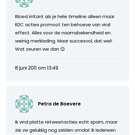
Bloed irritant als je hele timeline alleen maar
B2C acties promoot ten behoeve van viral
effect. Alles voor de naamsbekendheid en
weinig merklading. Maar succesvol, dat wel!
Wat zeuren we dan 😉
8 juni 2011 om 13:49
Petra de Boevere
Ik vind platte retweetacties echt spam, maar
zie ze gelukkig nog zelden omdat ik iedereen