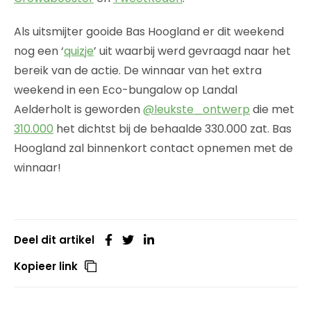
Als uitsmijter gooide Bas Hoogland er dit weekend
nog een ‘
quizje
’ uit waarbij werd gevraagd naar het
bereik van de actie. De winnaar van het extra
weekend in een Eco-bungalow op Landal
Aelderholt is geworden
@leukste_ontwerp
die met
310.000
het dichtst bij de behaalde 330.000 zat. Bas
Hoogland zal binnenkort contact opnemen met de
winnaar!
Deel dit artikel
Kopieer link