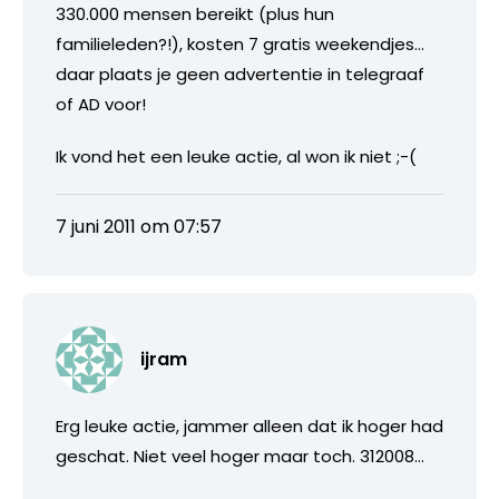
330.000 mensen bereikt (plus hun
familieleden?!), kosten 7 gratis weekendjes…
daar plaats je geen advertentie in telegraaf
of AD voor!
Ik vond het een leuke actie, al won ik niet ;-(
7 juni 2011 om 07:57
ijram
Erg leuke actie, jammer alleen dat ik hoger had
geschat. Niet veel hoger maar toch. 312008…