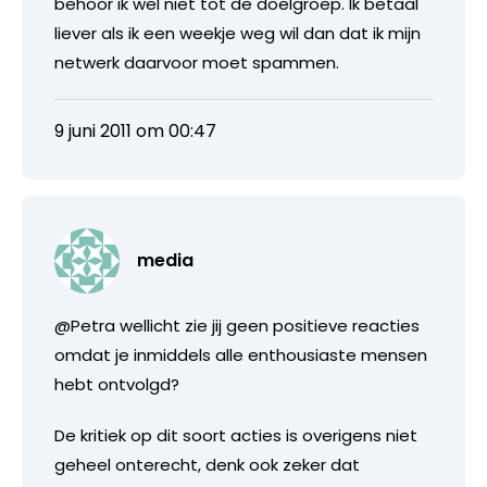
behoor ik wel niet tot de doelgroep. Ik betaal
liever als ik een weekje weg wil dan dat ik mijn
netwerk daarvoor moet spammen.
9 juni 2011 om 00:47
media
@Petra wellicht zie jij geen positieve reacties
omdat je inmiddels alle enthousiaste mensen
hebt ontvolgd?
De kritiek op dit soort acties is overigens niet
geheel onterecht, denk ook zeker dat