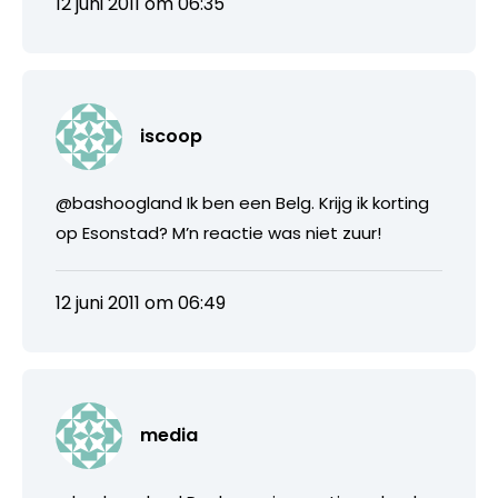
12 juni 2011 om 06:35
iscoop
@bashoogland Ik ben een Belg. Krijg ik korting
op Esonstad? M’n reactie was niet zuur!
12 juni 2011 om 06:49
media