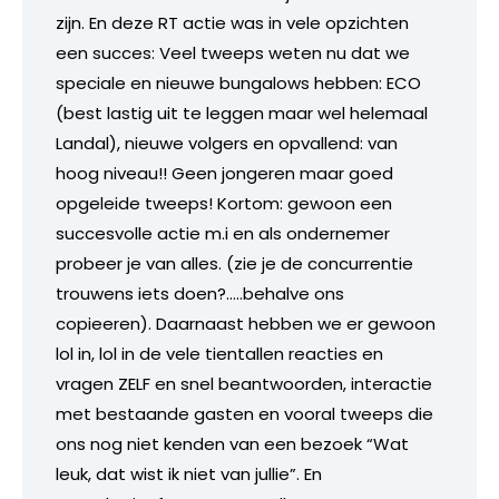
zijn. En deze RT actie was in vele opzichten
een succes: Veel tweeps weten nu dat we
speciale en nieuwe bungalows hebben: ECO
(best lastig uit te leggen maar wel helemaal
Landal), nieuwe volgers en opvallend: van
hoog niveau!! Geen jongeren maar goed
opgeleide tweeps! Kortom: gewoon een
succesvolle actie m.i en als ondernemer
probeer je van alles. (zie je de concurrentie
trouwens iets doen?…..behalve ons
copieeren). Daarnaast hebben we er gewoon
lol in, lol in de vele tientallen reacties en
vragen ZELF en snel beantwoorden, interactie
met bestaande gasten en vooral tweeps die
ons nog niet kenden van een bezoek “Wat
leuk, dat wist ik niet van jullie”. En