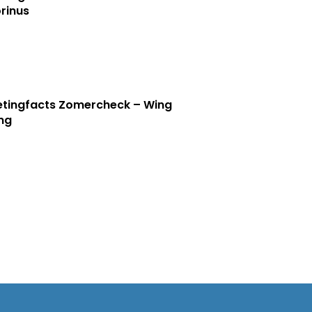
rinus
tingfacts Zomercheck – Wing
ng