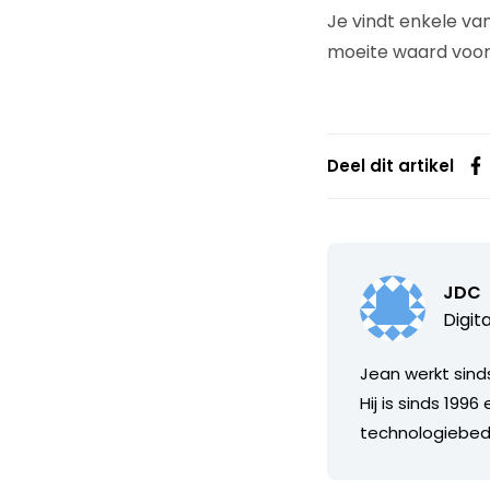
Je vindt enkele van
moeite waard voor
Deel dit artikel
JDC
Digit
Jean werkt sinds
Hij is sinds 199
technologiebedr