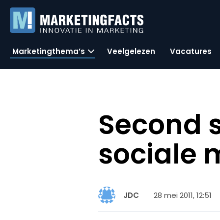
Marketingthema’s
Veelgelezen
Vacatures
Second s
sociale
28 mei 2011, 12:51
JDC