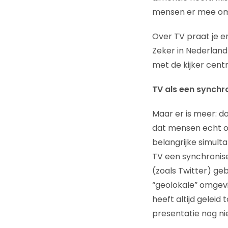
mensen er mee omg
Over TV praat je 
Zeker in Nederland
met de kijker centr
TV als een synchr
Maar er is meer: do
dat mensen echt o
belangrijke simulta
TV een synchronis
(zoals Twitter) ge
“geolokale” omgevi
heeft altijd geleid
presentatie nog nie