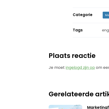
Categorie
Me
Tags
en
Plaats reactie
Je moet
ingelogd zijn op
om een
Gerelateerde arti
Marketing