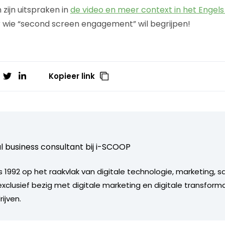
 zijn uitspraken in
de video en meer context in het Engels 
 wie “second screen engagement” wil begrijpen!
Kopieer link
al business consultant bij
i-SCOOP
 1992 op het raakvlak van digitale technologie, marketing, s
6 exclusief bezig met digitale marketing en digitale transform
ijven.