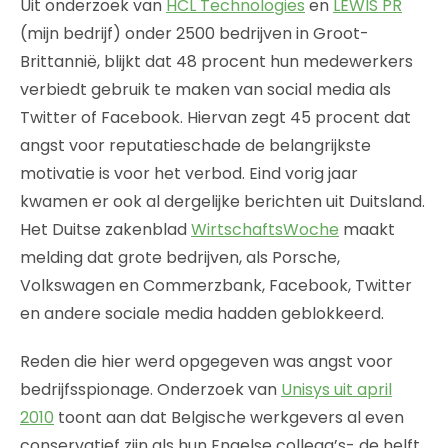
Uit onderzoek van
HCL Technologies
en
LEWIS PR
(mijn bedrijf) onder 2500 bedrijven in Groot-
Brittannië, blijkt dat 48 procent hun medewerkers
verbiedt gebruik te maken van social media als
Twitter of Facebook. Hiervan zegt 45 procent dat
angst voor reputatieschade de belangrijkste
motivatie is voor het verbod. Eind vorig jaar
kwamen er ook al dergelijke berichten uit Duitsland.
Het Duitse zakenblad
WirtschaftsWoche
maakt
melding dat grote bedrijven, als Porsche,
Volkswagen en Commerzbank, Facebook, Twitter
en andere sociale media hadden geblokkeerd.
Reden die hier werd opgegeven was angst voor
bedrijfsspionage. Onderzoek van
Unisys uit april
2010
toont aan dat Belgische werkgevers al even
conservatief zijn als hun Engelse collega’s- de helft