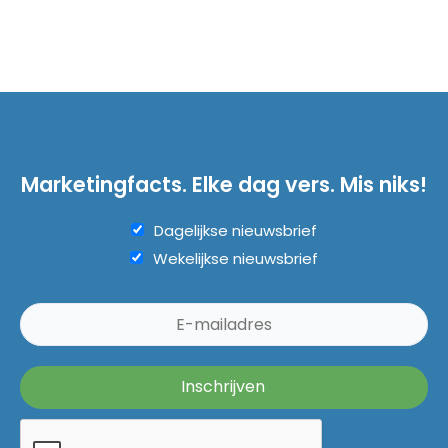
Marketingfacts. Elke dag vers. Mis niks!
Dagelijkse nieuwsbrief
Wekelijkse nieuwsbrief