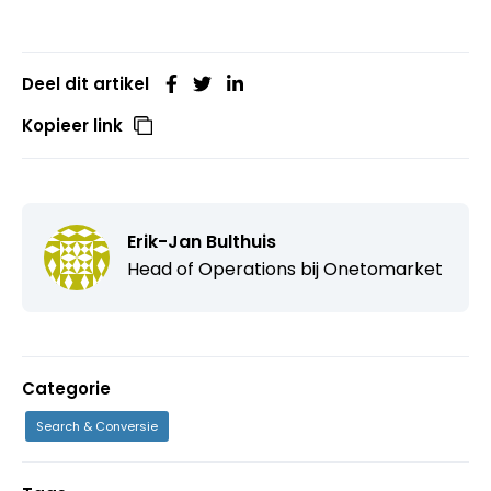
Deel dit artikel
Kopieer link
Erik-Jan Bulthuis
Head of Operations bij
Onetomarket
Categorie
Search & Conversie