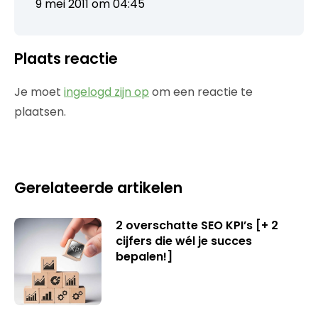
9 mei 2011 om 04:45
Plaats reactie
Je moet
ingelogd zijn op
om een reactie te
plaatsen.
Gerelateerde artikelen
2 overschatte SEO KPI’s [+ 2
cijfers die wél je succes
bepalen!]