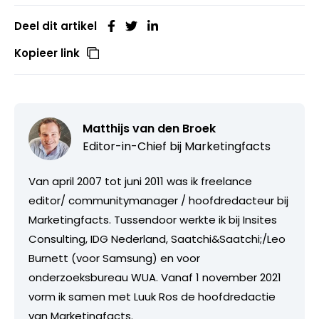
Deel dit artikel
Kopieer link
Matthijs van den Broek
Editor-in-Chief bij
Marketingfacts
Van april 2007 tot juni 2011 was ik freelance
editor/ communitymanager / hoofdredacteur bij
Marketingfacts. Tussendoor werkte ik bij Insites
Consulting, IDG Nederland, Saatchi&Saatchi;/Leo
Burnett (voor Samsung) en voor
onderzoeksbureau WUA. Vanaf 1 november 2021
vorm ik samen met Luuk Ros de hoofdredactie
van Marketingfacts.