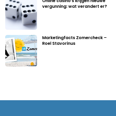
Online casino’s krijgen nieuwe
vergunning: wat verandert er?
Marketingfacts Zomercheck –
Roel Stavorinus