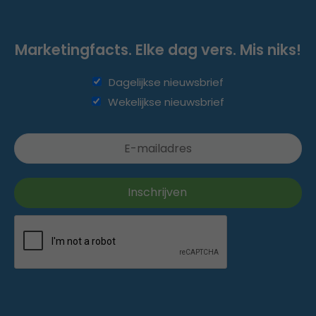
Marketingfacts. Elke dag vers. Mis niks!
Dagelijkse nieuwsbrief
Wekelijkse nieuwsbrief