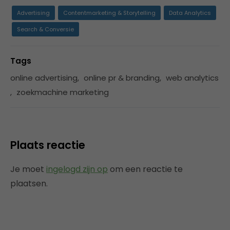
Advertising
Contentmarketing & Storytelling
Data Analytics
Search & Conversie
Tags
online advertising
,
online pr & branding
,
web analytics
,
zoekmachine marketing
Plaats reactie
Je moet
ingelogd zijn op
om een reactie te
plaatsen.