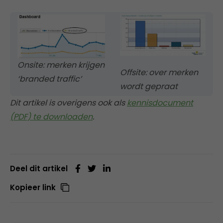
Onsite: merken krijgen
Offsite: over merken
‘branded traffic’
wordt gepraat
Dit artikel is overigens ook als
kennisdocument
(PDF) te downloaden
.
Deel dit artikel
Kopieer link