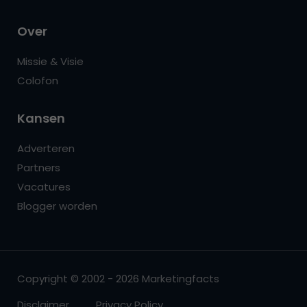
Over
Missie & Visie
Colofon
Kansen
Adverteren
Partners
Vacatures
Blogger worden
Copyright © 2002 - 2026 Marketingfacts
Disclaimer
Privacy Policy