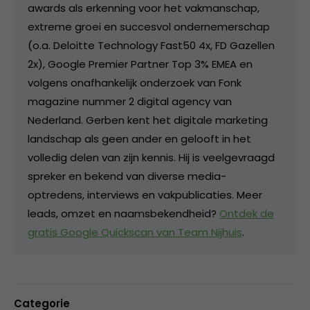
awards als erkenning voor het vakmanschap,
extreme groei en succesvol ondernemerschap
(o.a. Deloitte Technology Fast50 4x, FD Gazellen
2x), Google Premier Partner Top 3% EMEA en
volgens onafhankelijk onderzoek van Fonk
magazine nummer 2 digital agency van
Nederland. Gerben kent het digitale marketing
landschap als geen ander en gelooft in het
volledig delen van zijn kennis. Hij is veelgevraagd
spreker en bekend van diverse media-
optredens, interviews en vakpublicaties. Meer
leads, omzet en naamsbekendheid?
Ontdek de
gratis Google Quickscan van Team Nijhuis
.
Categorie