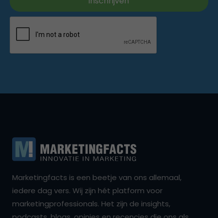
Marketingfacts is een beetje van ons allemaal,
iedere dag vers. Wij zijn hét platform voor
marketingprofessionals. Het zijn de insights,
podcasts, blogs, opinies en recencies die ons als