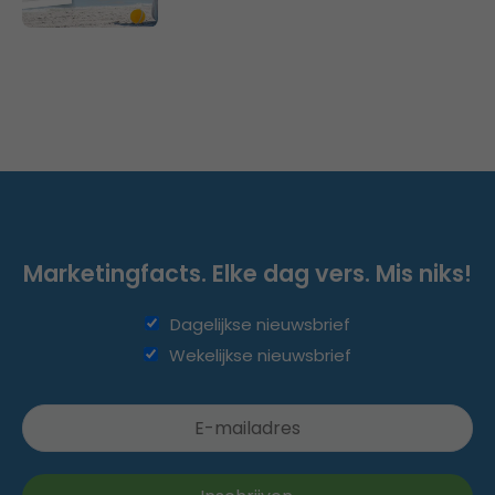
Marketingfacts. Elke dag vers. Mis niks!
Dagelijkse nieuwsbrief
Wekelijkse nieuwsbrief