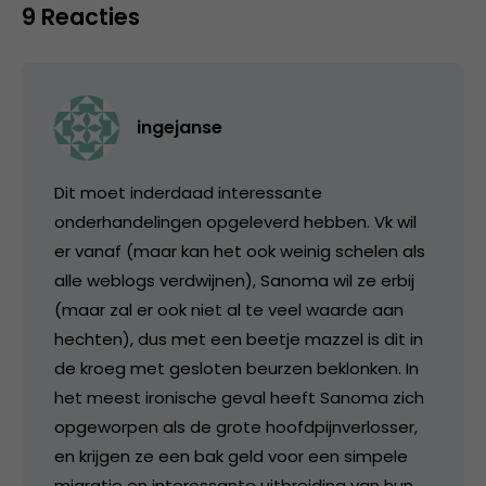
9 Reacties
ingejanse
Dit moet inderdaad interessante
onderhandelingen opgeleverd hebben. Vk wil
er vanaf (maar kan het ook weinig schelen als
alle weblogs verdwijnen), Sanoma wil ze erbij
(maar zal er ook niet al te veel waarde aan
hechten), dus met een beetje mazzel is dit in
de kroeg met gesloten beurzen beklonken. In
het meest ironische geval heeft Sanoma zich
opgeworpen als de grote hoofdpijnverlosser,
en krijgen ze een bak geld voor een simpele
migratie en interessante uitbreiding van hun