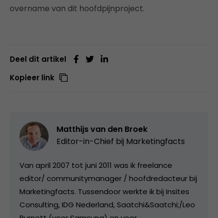
overname van dit hoofdpijnproject.
Deel dit artikel
Kopieer link
Matthijs van den Broek
Editor-in-Chief bij
Marketingfacts
Van april 2007 tot juni 2011 was ik freelance
editor/ communitymanager / hoofdredacteur bij
Marketingfacts. Tussendoor werkte ik bij Insites
Consulting, IDG Nederland, Saatchi&Saatchi;/Leo
Burnett (voor Samsung) en voor