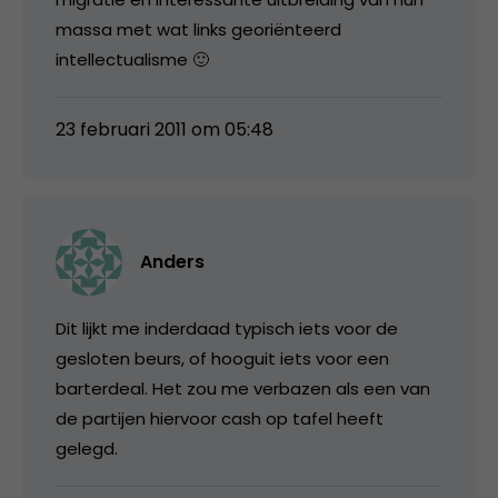
massa met wat links georiënteerd
intellectualisme 🙂
23 februari 2011 om 05:48
Anders
Dit lijkt me inderdaad typisch iets voor de
gesloten beurs, of hooguit iets voor een
barterdeal. Het zou me verbazen als een van
de partijen hiervoor cash op tafel heeft
gelegd.