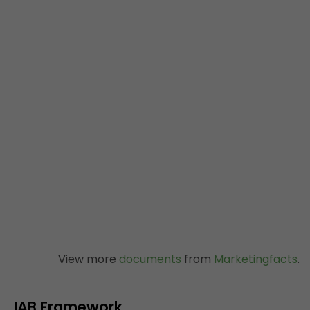
View more
documents
from
Marketingfacts
.
IAB Framework