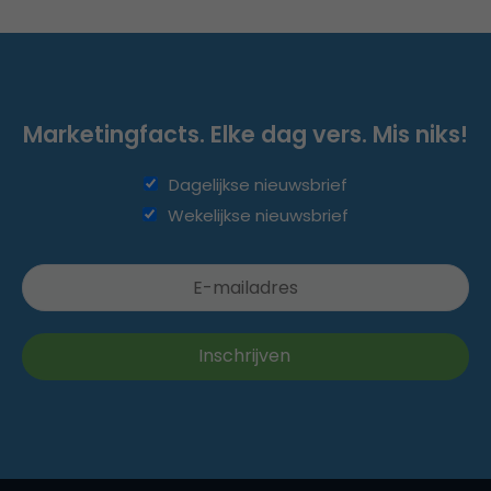
Marketingfacts. Elke dag vers. Mis niks!
Dagelijkse nieuwsbrief
Wekelijkse nieuwsbrief