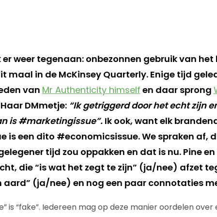
ik er weer tegenaan: onbezonnen gebruik van het 
Dit maal in de McKinsey Quarterly. Enige tijd gele
reden van
Mr Authenticity himself
en daar sprong
 Haar DMmetje:
“Ik getriggerd door het echt zijn e
an is #marketingissue”.
Ik ook, want elk branden
 is een dito #economicsissue. We spraken af, da
elegener tijd zou oppakken en dat is nu. Pine e
t, die “is wat het zegt te zijn” (ja/nee) afzet te
en aard” (ja/nee) en nog een paar connotaties me
nee” is “fake”. Iedereen mag op deze manier oordelen over