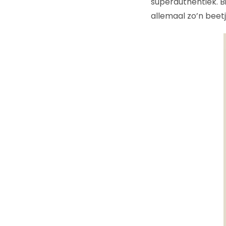
superauthentiek. Bi
allemaal zo’n beet